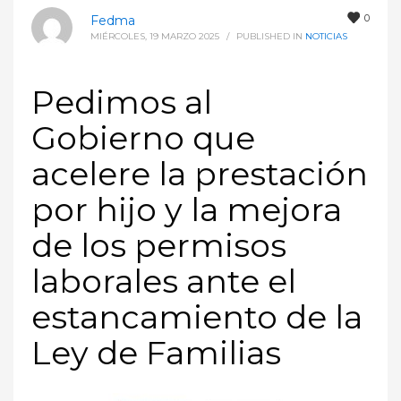
0
Fedma
MIÉRCOLES, 19 MARZO 2025
/
PUBLISHED IN
NOTICIAS
Pedimos al
Gobierno que
acelere la prestación
por hijo y la mejora
de los permisos
laborales ante el
estancamiento de la
Ley de Familias