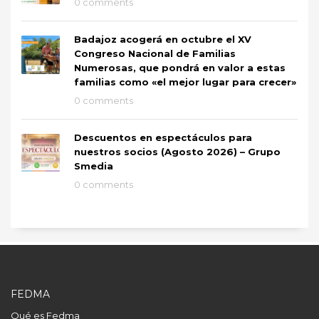
0 comments
Badajoz acogerá en octubre el XV
Congreso Nacional de Familias
Numerosas, que pondrá en valor a estas
familias como «el mejor lugar para crecer»
0 comments
Descuentos en espectáculos para
nuestros socios (Agosto 2026) – Grupo
Smedia
0 comments
FEDMA
Qué es Fedma