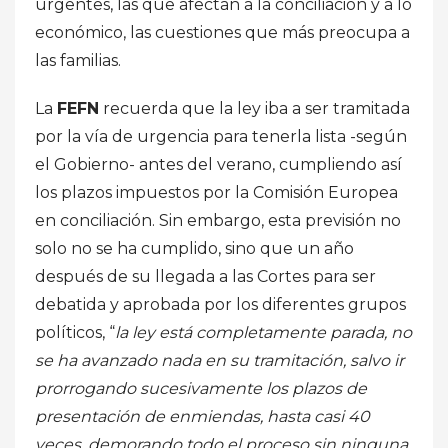
urgentes, las que afectan a la conciliación y a lo
económico, las cuestiones que más preocupa a
las familias.
La
FEFN
recuerda que la ley iba a ser tramitada
por la vía de urgencia para tenerla lista -según
el Gobierno- antes del verano, cumpliendo así
los plazos impuestos por la Comisión Europea
en conciliación. Sin embargo, esta previsión no
solo no se ha cumplido, sino que un año
después de su llegada a las Cortes para ser
debatida y aprobada por los diferentes grupos
políticos, “
la ley está completamente parada, no
se ha avanzado nada en su tramitación, salvo ir
prorrogando sucesivamente los plazos de
presentación de enmiendas, hasta casi 40
veces, demorando todo el proceso sin ninguna