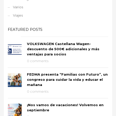
Varios
Viajes
FEATURED POSTS
VOLKSWAGEN Castellana Wagen-
descuento de 500€ adicionales y más
ventajas para socios
0 comments
FEDMA presenta “Familias con Futuro”, un
congreso para cuidar la vida y educar el
mañana
0 comments
¡Nos vamos de vacaciones! Volvemos en
septiembre