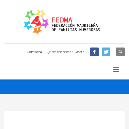
Contacta
¿Eres empresa?, Únete