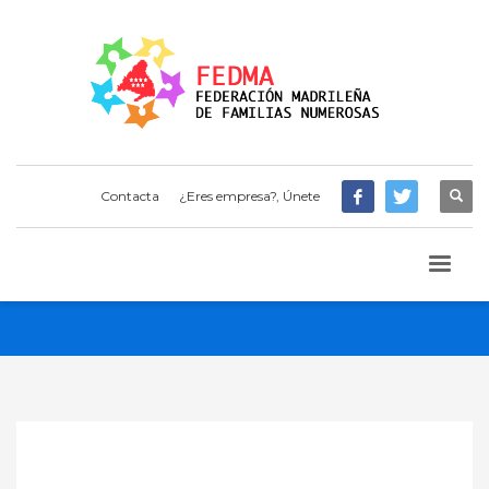
Contacta
¿Eres empresa?, Únete