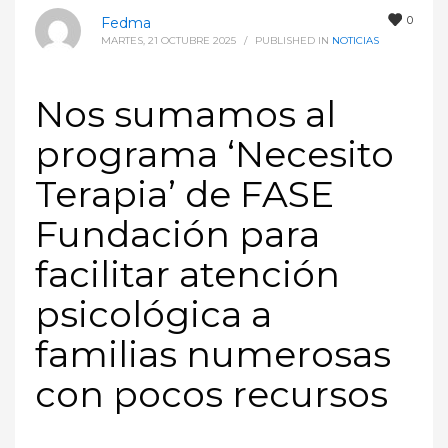
0
Fedma
MARTES, 21 OCTUBRE 2025
/
PUBLISHED IN
NOTICIAS
Nos sumamos al
programa ‘Necesito
Terapia’ de FASE
Fundación para
facilitar atención
psicológica a
familias numerosas
con pocos recursos