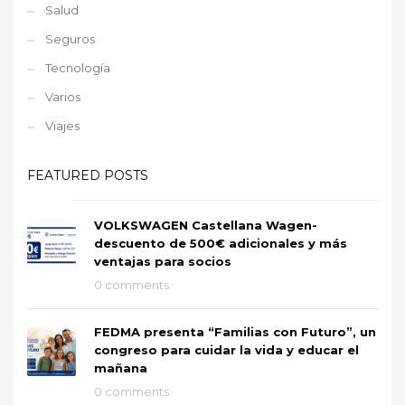
Salud
Seguros
Tecnología
Varios
Viajes
FEATURED POSTS
VOLKSWAGEN Castellana Wagen-
descuento de 500€ adicionales y más
ventajas para socios
0 comments
FEDMA presenta “Familias con Futuro”, un
congreso para cuidar la vida y educar el
mañana
0 comments