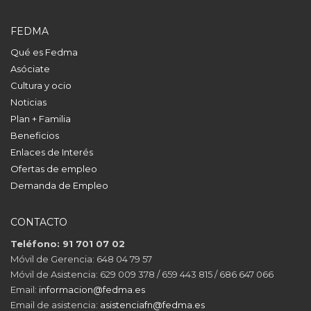
FEDMA
Qué es Fedma
Asóciate
Cultura y ocio
Noticias
Plan + Familia
Beneficios
Enlaces de Interés
Ofertas de empleo
Demanda de Empleo
CONTACTO
Teléfono: 91 701 07 02
Móvil de Gerencia: 648 04 79 57
Móvil de Asistencia: 629 009 378 / 659 443 815 / 686 647 066
Email:
informacion@fedma.es
Email de asistencia:
asistenciafn@fedma.es