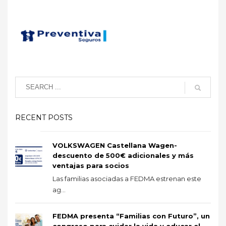
RECENT POSTS
VOLKSWAGEN Castellana Wagen-
descuento de 500€ adicionales y más
ventajas para socios
Las familias asociadas a FEDMA estrenan este
ag...
FEDMA presenta “Familias con Futuro”, un
congreso para cuidar la vida y educar el