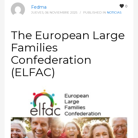
0
Fedma
JUEVES, 06 NOVIEMBRE 2025
/
PUBLISHED IN
NOTICIAS
The European Large
Families
Confederation
(ELFAC)