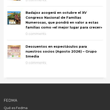
Badajoz acogerá en octubre el XV
Congreso Nacional de Familias
Numerosas, que pondrá en valor a estas
familias como «el mejor lugar para crecer»
0 comments
Descuentos en espectáculos para
nuestros socios (Agosto 2026) – Grupo
Smedia
0 comments
FEDMA
Qué es Fedma