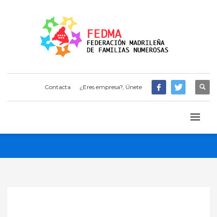
Contacta
¿Eres empresa?, Únete