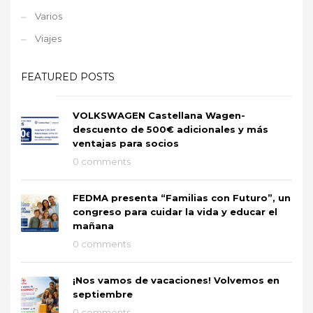
Varios
Viajes
FEATURED POSTS
VOLKSWAGEN Castellana Wagen-
descuento de 500€ adicionales y más
ventajas para socios
0 comments
FEDMA presenta “Familias con Futuro”, un
congreso para cuidar la vida y educar el
mañana
0 comments
¡Nos vamos de vacaciones! Volvemos en
septiembre
0 comments