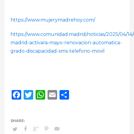
https://www.mujerymadrehoy.com/
https://www.comunidad.madrid/noticias/2025/04/1
madrid-activara-mayo-renovacion-automatica-
grado-discapacidad-sms-telefono-movil
Facebook
Twitter
WhatsApp
Email
Compartir