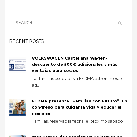
RECENT POSTS
VOLKSWAGEN Castellana Wagen-
descuento de 500€ adicionales y más
ventajas para socios
Las familias asociadas a FEDMA estrenan este
ag...
FEDMA presenta “Familias con Futuro”, un
congreso para cuidar la vida y educar el
mañana
Familias, reservad la fecha: el próximo sábado ...
¡Nos vamos de vacaciones! Volvemos en