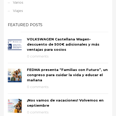
Varios
Viajes
FEATURED POSTS
VOLKSWAGEN Castellana Wagen-
descuento de 500€ adicionales y más
ventajas para socios
0 comments
FEDMA presenta “Familias con Futuro”, un
congreso para cuidar la vida y educar el
mañana
0 comments
¡Nos vamos de vacaciones! Volvemos en
septiembre
0 comments