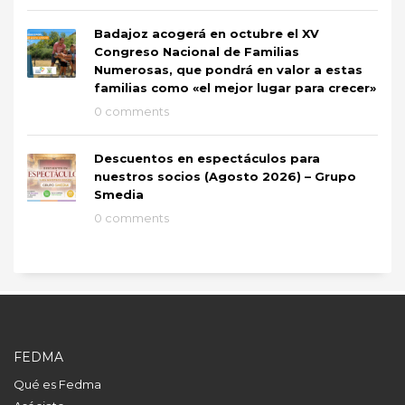
Badajoz acogerá en octubre el XV
Congreso Nacional de Familias
Numerosas, que pondrá en valor a estas
familias como «el mejor lugar para crecer»
0 comments
Descuentos en espectáculos para
nuestros socios (Agosto 2026) – Grupo
Smedia
0 comments
FEDMA
Qué es Fedma