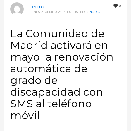
0
Fedma
LUNES, 21 ABRIL 2025
/
PUBLISHED IN
NOTICIAS
La Comunidad de
Madrid activará en
mayo la renovación
automática del
grado de
discapacidad con
SMS al teléfono
móvil