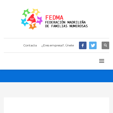
Contacta
¿Eres empresa?, Únete