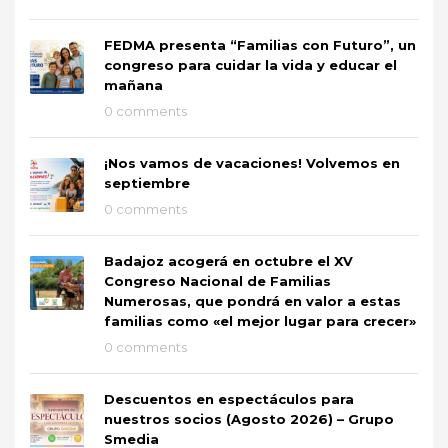
FEDMA presenta “Familias con Futuro”, un
congreso para cuidar la vida y educar el
mañana
0 comments
¡Nos vamos de vacaciones! Volvemos en
septiembre
0 comments
Badajoz acogerá en octubre el XV
Congreso Nacional de Familias
Numerosas, que pondrá en valor a estas
familias como «el mejor lugar para crecer»
0 comments
Descuentos en espectáculos para
nuestros socios (Agosto 2026) – Grupo
Smedia