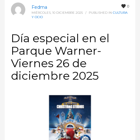
0
Fedma
MIÉRCOLES, 10 DICIEMBRE 2025
/
PUBLISHED IN
CULTURA
Y OCIO
Día especial en el
Parque Warner-
Viernes 26 de
diciembre 2025