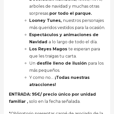
arboles de navidad y muchas otras
sorpresas
por todo el parque.
Looney Tunes,
nuestros personajes
más queridos vestidos para la ocasión.
Espectáculos y animaciones de
Navidad
a lo largo de todo el día.
Los Reyes Magos
te esperan para
que les traigas tu carta.
Un
desfile lleno de ilusión
para los
más pequeños.
Y como no…
¡Todas nuestras
atracciones!
ENTRADA:
95€/ precio único por unidad
familiar ,
solo en la fecha señalada.
*Obligatorio presentar carné de asociado de la