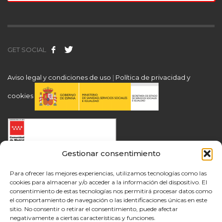
GET SOCIAL
Aviso legal y condiciones de uso
|
Política de privacidad y
cookies
Gestionar consentimiento
Para ofrecer las mejores experiencias, utilizamos tecnologías como las
cookies para almacenar y/o acceder a la información del dispositivo. El
consentimiento de estas tecnologías nos permitirá procesar datos como
el comportamiento de navegación o las identificaciones únicas en este
sitio. No consentir o retirar el consentimiento, puede afectar
negativamente a ciertas características y funciones.