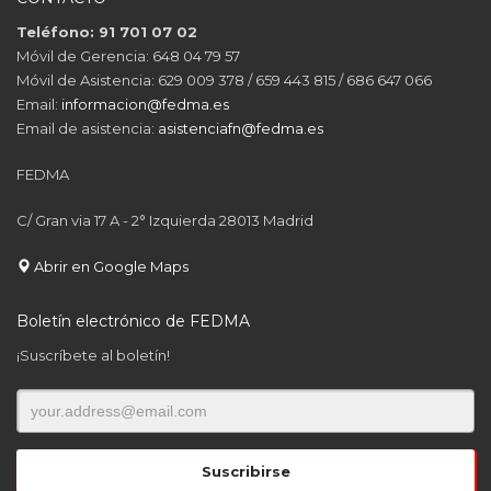
Teléfono: 91 701 07 02
Móvil de Gerencia: 648 04 79 57
Móvil de Asistencia: 629 009 378 / 659 443 815 / 686 647 066
Email:
informacion@fedma.es
Email de asistencia:
asistenciafn@fedma.es
FEDMA
C/ Gran via 17 A - 2° Izquierda 28013 Madrid
Abrir en Google Maps
Boletín electrónico de FEDMA
¡Suscríbete al boletín!