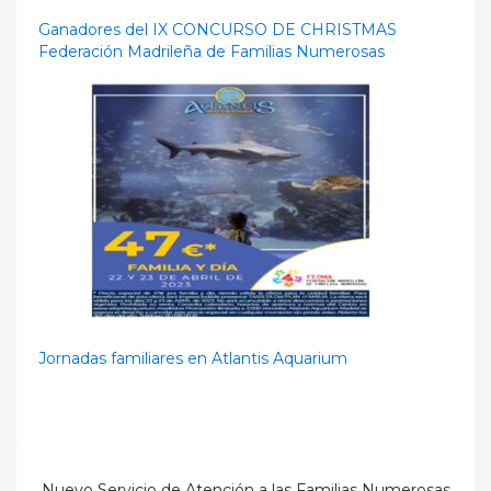
Ganadores del IX CONCURSO DE CHRISTMAS
Federación Madrileña de Familias Numerosas
Jornadas familiares en Atlantis Aquarium
Nuevo Servicio de Atención a las Familias Numerosas