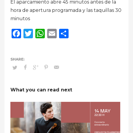
El aparcamiento abre 45 minutos antes de la
hora de apertura programada y las taquillas 30
minutos
Facebook
Twitter
WhatsApp
Email
Compartir
What you can read next