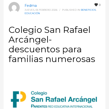
0
Fedma
JUEVES, 05 FEBRERO 2026
/
PUBLISHED IN
BENEFICIOS
,
EDUCACIÓN
Colegio San Rafael
Arcángel-
descuentos para
familias numerosas