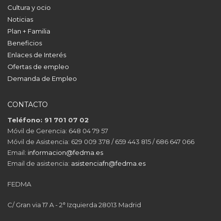
Cultura y ocio
Noticias
Plan + Familia
Beneficios
Enlaces de Interés
Ofertas de empleo
Demanda de Empleo
CONTACTO
Teléfono: 91 701 07 02
Móvil de Gerencia: 648 04 79 57
Móvil de Asistencia: 629 009 378 / 659 443 815 / 686 647 066
Email:
informacion@fedma.es
Email de asistencia:
asistenciafn@fedma.es
FEDMA
C/ Gran via 17 A - 2° Izquierda 28013 Madrid