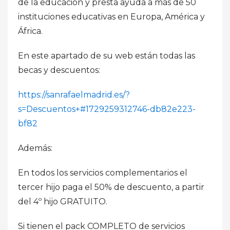
de la educación y presta ayuda a más de 50
instituciones educativas en Europa, América y
África.
En este apartado de su web están todas las
becas y descuentos:
https://sanrafaelmadrid.es/?
s=Descuentos+#1729259312746-db82e223-
bf82
Además:
En todos los servicios complementarios el
tercer hijo paga el 50% de descuento, a partir
del 4º hijo GRATUITO.
Si tienen el pack COMPLETO de servicios