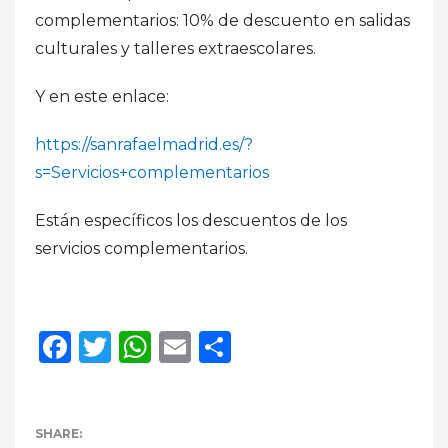
complementarios: 10% de descuento en salidas
culturales y talleres extraescolares.
Y en este enlace:
https://sanrafaelmadrid.es/?
s=Servicios+complementarios
Están específicos los descuentos de los
servicios complementarios.
Facebook
Twitter
WhatsApp
Email
Compartir