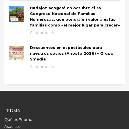
Badajoz acogerá en octubre el XV
Congreso Nacional de Familias
Numerosas, que pondrá en valor a estas
familias como «el mejor lugar para crecer»
0 comments
Descuentos en espectáculos para
nuestros socios (Agosto 2026) – Grupo
Smedia
0 comments
FEDMA
Qué es Fedma
Asóciate