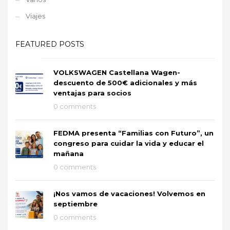
Viajes
FEATURED POSTS
VOLKSWAGEN Castellana Wagen-
descuento de 500€ adicionales y más
ventajas para socios
0 comments
FEDMA presenta “Familias con Futuro”, un
congreso para cuidar la vida y educar el
mañana
0 comments
¡Nos vamos de vacaciones! Volvemos en
septiembre
0 comments