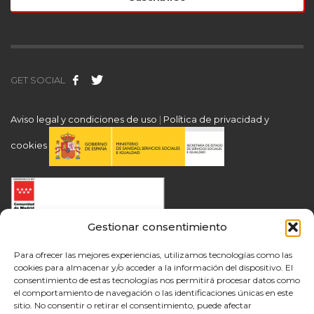
GET SOCIAL
Aviso legal y condiciones de uso
|
Política de privacidad y
cookies
Gestionar consentimiento
Para ofrecer las mejores experiencias, utilizamos tecnologías como las
cookies para almacenar y/o acceder a la información del dispositivo. El
consentimiento de estas tecnologías nos permitirá procesar datos como
el comportamiento de navegación o las identificaciones únicas en este
sitio. No consentir o retirar el consentimiento, puede afectar