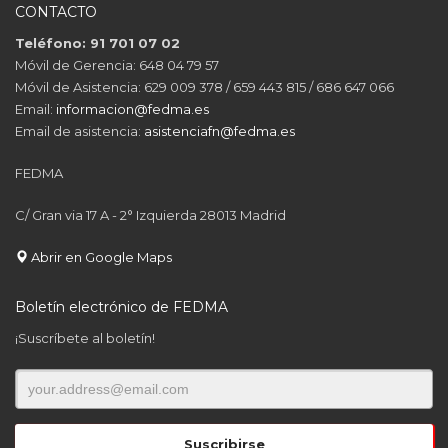
CONTACTO
Teléfono: 91 701 07 02
Móvil de Gerencia: 648 04 79 57
Móvil de Asistencia: 629 009 378 / 659 443 815 / 686 647 066
Email:
informacion@fedma.es
Email de asistencia:
asistenciafn@fedma.es
FEDMA
C/ Gran via 17 A - 2° Izquierda 28013 Madrid
Abrir en Google Maps
Boletín electrónico de FEDMA
¡Suscríbete al boletín!