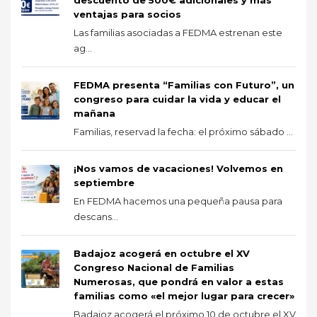
ventajas para socios
Las familias asociadas a FEDMA estrenan este
ag...
FEDMA presenta “Familias con Futuro”, un
congreso para cuidar la vida y educar el
mañana
Familias, reservad la fecha: el próximo sábado ...
¡Nos vamos de vacaciones! Volvemos en
septiembre
En FEDMA hacemos una pequeña pausa para
descans...
Badajoz acogerá en octubre el XV
Congreso Nacional de Familias
Numerosas, que pondrá en valor a estas
familias como «el mejor lugar para crecer»
Badajoz acogerá el próximo 10 de octubre el XV