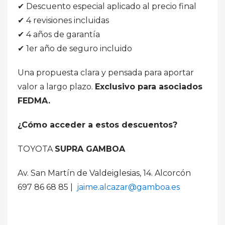
✔ Descuento especial aplicado al precio final
✔ 4 revisiones incluidas
✔ 4 años de garantía
✔ 1er año de seguro incluido
Una propuesta clara y pensada para aportar
valor a largo plazo.
Exclusivo para asociados
FEDMA.
¿Cómo acceder a estos descuentos?
TOYOTA
SUPRA GAMBOA
Av. San Martín de Valdeiglesias, 14. Alcorcón
697 86 68 85 |
jaime.alcazar@gamboa.es