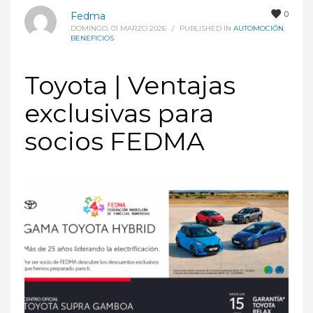
0
Fedma
DOMINGO, 01 MARZO 2026
/
PUBLISHED IN
AUTOMOCIÓN
,
BENEFICIOS
Toyota | Ventajas
exclusivas para
socios FEDMA