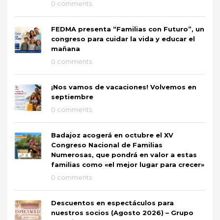
0 comments
FEDMA presenta “Familias con Futuro”, un
congreso para cuidar la vida y educar el
mañana
0 comments
¡Nos vamos de vacaciones! Volvemos en
septiembre
0 comments
Badajoz acogerá en octubre el XV
Congreso Nacional de Familias
Numerosas, que pondrá en valor a estas
familias como «el mejor lugar para crecer»
0 comments
Descuentos en espectáculos para
nuestros socios (Agosto 2026) – Grupo