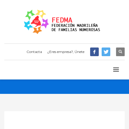
Contacta
¿Eres empresa?, Únete