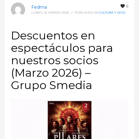
0
Fedma
LUNES, 02 MARZO 2026
/
PUBLISHED IN
CULTURA Y OCIO
Descuentos en
espectáculos para
nuestros socios
(Marzo 2026) –
Grupo Smedia