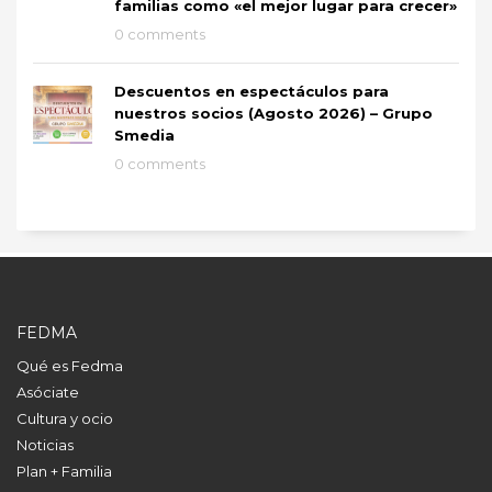
familias como «el mejor lugar para crecer»
0 comments
Descuentos en espectáculos para
nuestros socios (Agosto 2026) – Grupo
Smedia
0 comments
FEDMA
Qué es Fedma
Asóciate
Cultura y ocio
Noticias
Plan + Familia