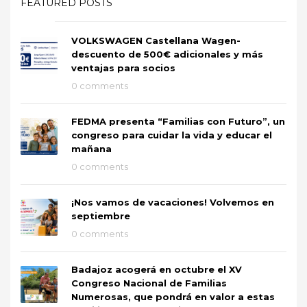
FEATURED POSTS
VOLKSWAGEN Castellana Wagen-
descuento de 500€ adicionales y más
ventajas para socios
0 comments
FEDMA presenta “Familias con Futuro”, un
congreso para cuidar la vida y educar el
mañana
0 comments
¡Nos vamos de vacaciones! Volvemos en
septiembre
0 comments
Badajoz acogerá en octubre el XV
Congreso Nacional de Familias
Numerosas, que pondrá en valor a estas