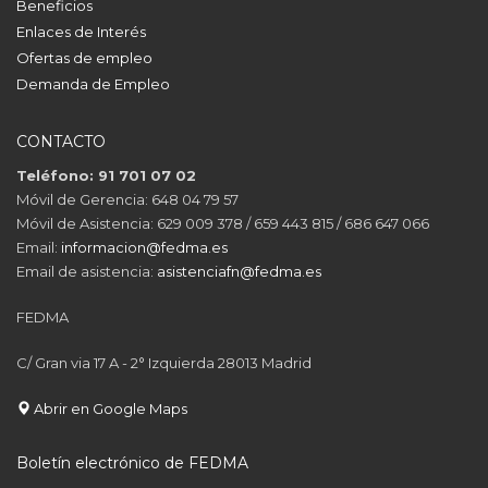
Beneficios
Enlaces de Interés
Ofertas de empleo
Demanda de Empleo
CONTACTO
Teléfono: 91 701 07 02
Móvil de Gerencia: 648 04 79 57
Móvil de Asistencia: 629 009 378 / 659 443 815 / 686 647 066
Email:
informacion@fedma.es
Email de asistencia:
asistenciafn@fedma.es
FEDMA
C/ Gran via 17 A - 2° Izquierda 28013 Madrid
Abrir en Google Maps
Boletín electrónico de FEDMA