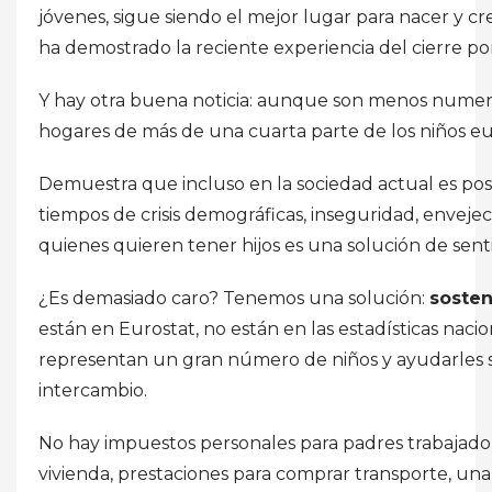
jóvenes, sigue siendo el mejor lugar para nacer y c
ha demostrado la reciente experiencia del cierre po
Y hay otra buena noticia: aunque son menos numero
hogares de más de una cuarta parte de los niños e
Demuestra que incluso en la sociedad actual es posi
tiempos de crisis demográficas, inseguridad, enveje
quienes quieren tener hijos es una solución de sen
¿Es demasiado caro? Tenemos una solución:
sosten
están en Eurostat, no están en las estadísticas nac
representan un gran número de niños y ayudarles s
intercambio.
No hay impuestos personales para padres trabajado
vivienda, prestaciones para comprar transporte, una 