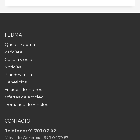
FEDMA
Qué es Fedma
Asóciate
Cultura y ocio
Noticias
Plan + Familia
Beneficios
Enlaces de Interés
Ofertas de empleo
Demanda de Empleo
CONTACTO
Teléfono: 91 701 07 02
Móvil de Gerencia: 648 04 79 57