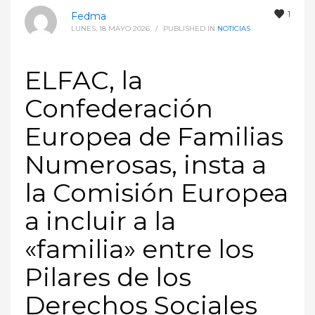
1
Fedma
LUNES, 18 MAYO 2026
/
PUBLISHED IN
NOTICIAS
ELFAC, la
Confederación
Europea de Familias
Numerosas, insta a
la Comisión Europea
a incluir a la
«familia» entre los
Pilares de los
Derechos Sociales