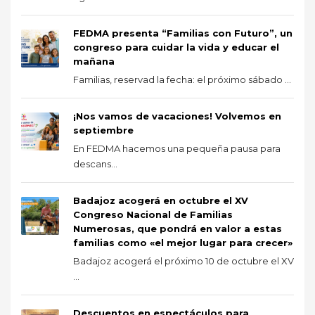
FEDMA presenta “Familias con Futuro”, un
congreso para cuidar la vida y educar el
mañana
Familias, reservad la fecha: el próximo sábado ...
¡Nos vamos de vacaciones! Volvemos en
septiembre
En FEDMA hacemos una pequeña pausa para
descans...
Badajoz acogerá en octubre el XV
Congreso Nacional de Familias
Numerosas, que pondrá en valor a estas
familias como «el mejor lugar para crecer»
Badajoz acogerá el próximo 10 de octubre el XV
...
Descuentos en espectáculos para