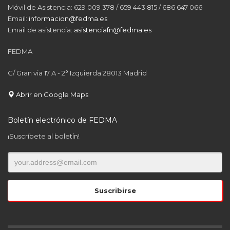
Móvil de Asistencia: 629 009 378 / 659 443 815 / 686 647 066
Email:
informacion@fedma.es
Email de asistencia:
asistenciafn@fedma.es
FEDMA
C/ Gran via 17 A - 2° Izquierda 28013 Madrid
Abrir en Google Maps
Boletín electrónico de FEDMA
¡Suscríbete al boletín!