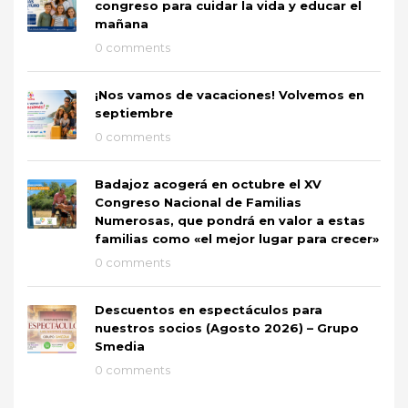
congreso para cuidar la vida y educar el
mañana
0 comments
¡Nos vamos de vacaciones! Volvemos en
septiembre
0 comments
Badajoz acogerá en octubre el XV
Congreso Nacional de Familias
Numerosas, que pondrá en valor a estas
familias como «el mejor lugar para crecer»
0 comments
Descuentos en espectáculos para
nuestros socios (Agosto 2026) – Grupo
Smedia
0 comments