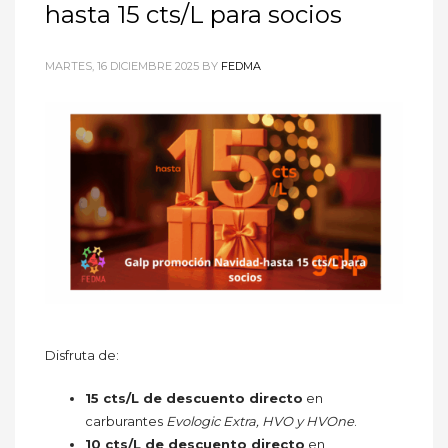
hasta 15 cts/L para socios
MARTES, 16 DICIEMBRE 2025
BY
FEDMA
Disfruta de:
15 cts/L de descuento directo
en
carburantes
Evologic Extra, HVO y HVOne
.
10 cts/L de descuento directo
en