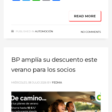
READ MORE
PUBLISHED IN
AUTOMOCIÓN
NO COMMENTS
BP amplía su descuento este
verano para los socios
MIÉRCOLES, 08 JULIO 2026
BY
FEDMA