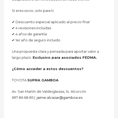
Si eres socio, solo para ti:
✔ Descuento especial aplicado al precio final
✔ 4 revisiones incluidas
✔ 4 años de garantía
✔ 1er año de seguro incluido
Una propuesta clara y pensada para aportar valor a
largo plazo.
Exclusivo para asociados FEDMA.
¿Cómo acceder a estos descuentos?
TOYOTA
SUPRA GAMBOA
Av. San Martín de Valdeiglesias, 14. Alcorcón
697 86 68 85 |
jaime.alcazar@gamboa.es