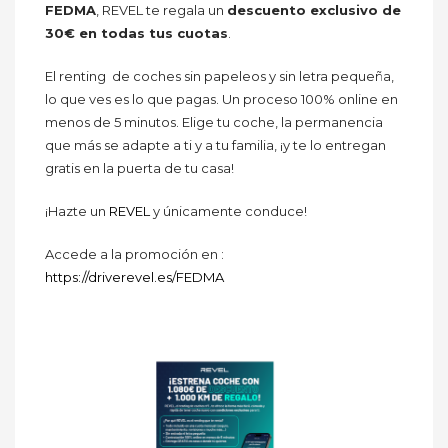
FEDMA
, REVEL te regala un
descuento exclusivo de
30€ en todas tus cuotas
.
El renting de coches sin papeleos y sin letra pequeña,
lo que ves es lo que pagas. Un proceso 100% online en
menos de 5 minutos. Elige tu coche, la permanencia
que más se adapte a ti y a tu familia, ¡y te lo entregan
gratis en la puerta de tu casa!
¡Hazte un
REVEL
y únicamente conduce!
Accede a la promoción en :
https://driverevel.es/FEDMA