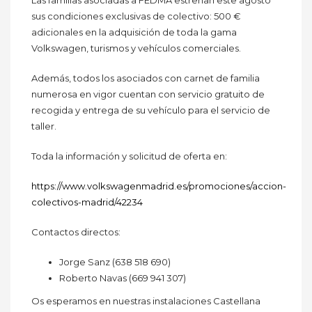
sus condiciones exclusivas de colectivo: 500 €
adicionales en la adquisición de toda la gama
Volkswagen, turismos y vehículos comerciales.
Además, todos los asociados con carnet de familia
numerosa en vigor cuentan con servicio gratuito de
recogida y entrega de su vehículo para el servicio de
taller.
Toda la información y solicitud de oferta en:
https://www.volkswagenmadrid.es/promociones/accion-
colectivos-madrid/42234
Contactos directos:
Jorge Sanz (638 518 690)
Roberto Navas (669 941 307)
Os esperamos en nuestras instalaciones Castellana