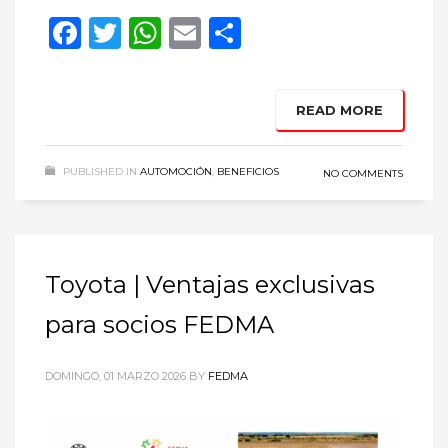
Facebook
Twitter
WhatsApp
Email
Compartir
READ MORE
PUBLISHED IN
AUTOMOCIÓN
,
BENEFICIOS
NO COMMENTS
Toyota | Ventajas exclusivas
para socios FEDMA
DOMINGO, 01 MARZO 2026
BY
FEDMA