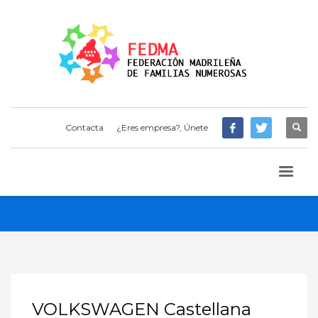
Contacta
¿Eres empresa?, Únete
VOLKSWAGEN Castellana