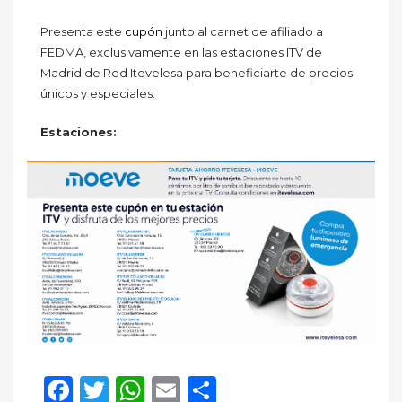
Presenta este
cupón
junto al carnet de afiliado a
FEDMA, exclusivamente en las estaciones ITV de
Madrid de Red Itevelesa para beneficiarte de precios
únicos y especiales.
Estaciones:
Facebook
Twitter
WhatsApp
Email
Compartir