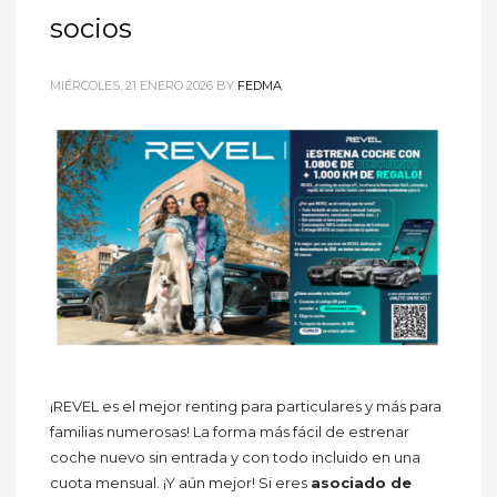
socios
MIÉRCOLES, 21 ENERO 2026
BY
FEDMA
¡REVEL es el mejor renting para particulares y más para
familias numerosas! La forma más fácil de estrenar
coche nuevo sin entrada y con todo incluido en una
cuota mensual. ¡Y aún mejor! Si eres
asociado de