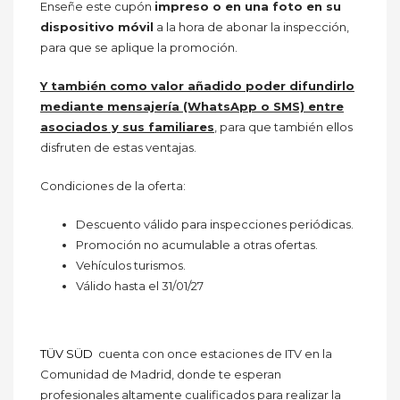
Enseñe este cupón
impreso o en una foto en su
dispositivo móvil
a la hora de abonar la inspección,
para que se aplique la promoción.
Y
también como valor añadido poder difundirlo
mediante mensajería (WhatsApp o SMS) entre
asociados y sus familiares
, para que también ellos
disfruten de estas ventajas.
Condiciones de la oferta:
Descuento válido para inspecciones periódicas.
Promoción no acumulable a otras ofertas.
Vehículos turismos.
Válido hasta el 31/01/27
TÜV SÜD
cuenta con once estaciones de ITV en la
Comunidad de Madrid, donde te esperan
profesionales altamente cualificados para realizar la