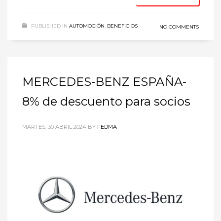
PUBLISHED IN
AUTOMOCIÓN
,
BENEFICIOS
NO COMMENTS
MERCEDES-BENZ ESPAÑA-
8% de descuento para socios
MARTES, 30 ABRIL 2024
BY
FEDMA