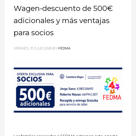
Wagen-descuento de 500€
adicionales y más ventajas
para socios
VIERNES, 31 JULIO 2026
BY
FEDMA
Las familias asociadas a FEDMA estrenan este agosto