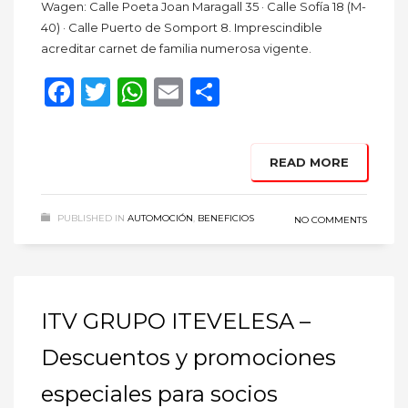
Wagen: Calle Poeta Joan Maragall 35 · Calle Sofía 18 (M-
40) · Calle Puerto de Somport 8. Imprescindible
acreditar carnet de familia numerosa vigente.
Facebook
Twitter
WhatsApp
Email
Compartir
READ MORE
PUBLISHED IN
AUTOMOCIÓN
,
BENEFICIOS
NO COMMENTS
ITV GRUPO ITEVELESA –
Descuentos y promociones
especiales para socios