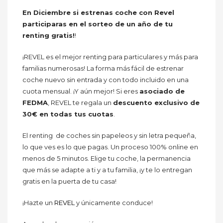
En Diciembre si estrenas coche con Revel
participaras en el sorteo de un año de tu
renting gratis!
!
¡REVEL es el mejor renting para particulares y más para
familias numerosas! La forma más fácil de estrenar
coche nuevo sin entrada y con todo incluido en una
cuota mensual. ¡Y aún mejor! Si eres
asociado de
FEDMA
, REVEL te regala un
descuento exclusivo de
30€ en todas tus cuotas
.
El renting de coches sin papeleos y sin letra pequeña,
lo que ves es lo que pagas. Un proceso 100% online en
menos de 5 minutos. Elige tu coche, la permanencia
que más se adapte a ti y a tu familia, ¡y te lo entregan
gratis en la puerta de tu casa!
¡Hazte un
REVEL
y únicamente conduce!