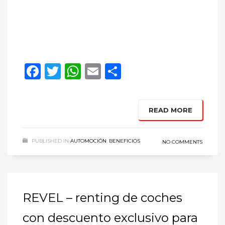
Facebook
Twitter
WhatsApp
Email
Compartir
READ MORE
PUBLISHED IN
AUTOMOCIÓN
,
BENEFICIOS
NO COMMENTS
REVEL – renting de coches
con descuento exclusivo para