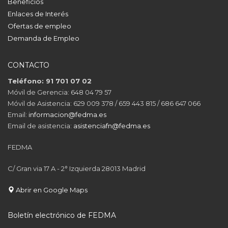
Beneficios
Enlaces de Interés
Ofertas de empleo
Demanda de Empleo
CONTACTO
Teléfono: 91 701 07 02
Móvil de Gerencia: 648 04 79 57
Móvil de Asistencia: 629 009 378 / 659 443 815 / 686 647 066
Email:
informacion@fedma.es
Email de asistencia:
asistenciafn@fedma.es
FEDMA
C/ Gran via 17 A - 2° Izquierda 28013 Madrid
Abrir en Google Maps
Boletín electrónico de FEDMA