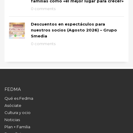
familias como «el mejor lugar para crecer»
0 comments
Descuentos en espectáculos para
nuestros socios (Agosto 2026) – Grupo
Smedia
0 comments
FEDMA
Qué es Fedma
Asóciate
Cultura y ocio
Noticias
Plan + Familia