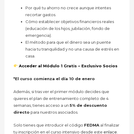
Por qué tu ahorro no crece aunque intentes
recortar gastos.
Cómo establecer objetivos financieros reales
(educación de los hijos, jubilación, fondo de
emergencia).
El método para que el dinero sea un puente
hacia tu tranquilidad y no una causa de estrés en
casa.
Acceder al Módulo 1 Gratis – Exclusivo Socios
*El curso comienza el día 10 de enero
Además, si tras ver el primer módulo decides que
quieres el plan de entrenamiento completo de 4
semanas, tienes acceso a un
5% de descuento
directo
para nuestros asociados.
Solo tienes que introducir el código
FEDMA
al finalizar
tu inscripción en el curso intensivo desde este
enlace
.