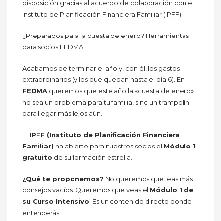
disposición gracias al acuerdo de colaboración con el
Instituto de Planificación Financiera Familiar (IPFF).
¿Preparados para la cuesta de enero? Herramientas
para socios FEDMA
Acabamos de terminar el año y, con él, los gastos
extraordinarios (y los que quedan hasta el día 6). En
FEDMA
queremos que este año la «cuesta de enero»
no sea un problema para tu familia, sino un trampolín
para llegar más lejos aún.
El
IPFF (Instituto de Planificación Financiera
Familiar)
ha abierto para nuestros socios el
Módulo 1
gratuito
de su formación estrella.
¿Qué te proponemos?
No queremos que leas más
consejos vacíos. Queremos que veas el
Módulo 1 de
su Curso Intensivo
. Es un contenido directo donde
entenderás: