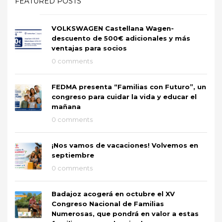
FEATURED POSTS
VOLKSWAGEN Castellana Wagen-
descuento de 500€ adicionales y más
ventajas para socios
0 comments
FEDMA presenta “Familias con Futuro”, un
congreso para cuidar la vida y educar el
mañana
0 comments
¡Nos vamos de vacaciones! Volvemos en
septiembre
0 comments
Badajoz acogerá en octubre el XV
Congreso Nacional de Familias
Numerosas, que pondrá en valor a estas