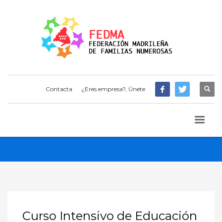
Contacta
¿Eres empresa?, Únete
Curso Intensivo de Educación