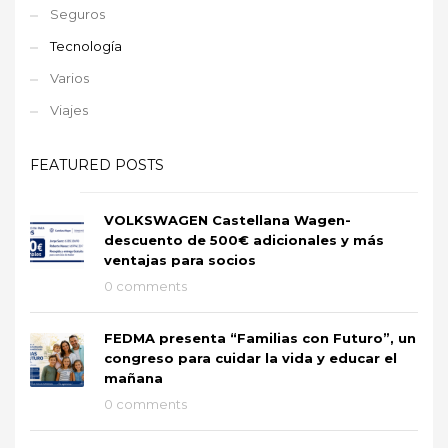
Seguros
Tecnología
Varios
Viajes
FEATURED POSTS
VOLKSWAGEN Castellana Wagen-
descuento de 500€ adicionales y más
ventajas para socios
0 comments
FEDMA presenta “Familias con Futuro”, un
congreso para cuidar la vida y educar el
mañana
0 comments