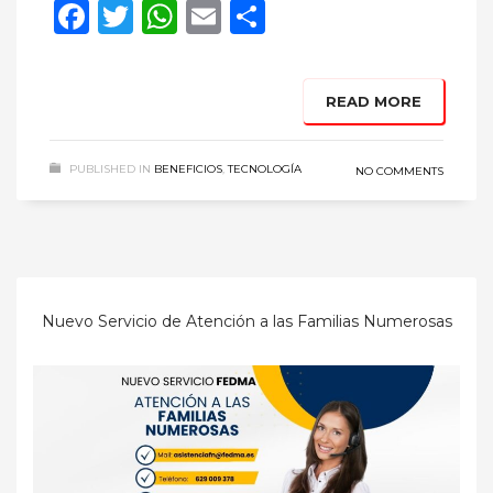
Facebook
Twitter
WhatsApp
Email
Compartir
READ MORE
PUBLISHED IN
BENEFICIOS
,
TECNOLOGÍA
NO COMMENTS
Nuevo Servicio de Atención a las Familias Numerosas