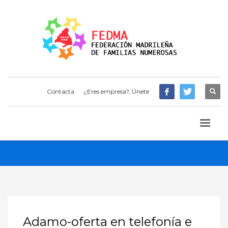
Contacta
¿Eres empresa?, Únete
Adamo-oferta en telefonía e