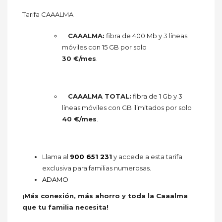
Tarifa CAAALMA
CAAALMA:
fibra de 400 Mb y 3 líneas
móviles con 15 GB por solo
30 €/mes
.
CAAALMA TOTAL:
fibra de 1 Gb y 3
líneas móviles con GB ilimitados por solo
40 €/mes
.
Llama al
900 651 231
y accede a esta tarifa
exclusiva para familias numerosas.
ADAMO
¡Más conexión, más ahorro y toda la Caaalma
que tu familia necesita!