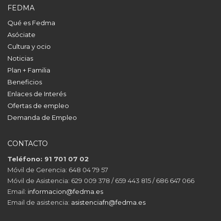
FEDMA
Qué es Fedma
Asóciate
Cultura y ocio
Noticias
Plan + Familia
Beneficios
Enlaces de Interés
Ofertas de empleo
Demanda de Empleo
CONTACTO
Teléfono: 91 701 07 02
Móvil de Gerencia: 648 04 79 57
Móvil de Asistencia: 629 009 378 / 659 443 815 / 686 647 066
Email:
informacion@fedma.es
Email de asistencia:
asistenciafn@fedma.es