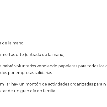
a de la mano)
nimo 1 adulto (entrada de la mano)
ana habrá voluntarios vendiendo papeletas para todos los
dos por empresas solidarias.
familiar hay un montón de actividades organizadas para n
utar de un gran día en familia