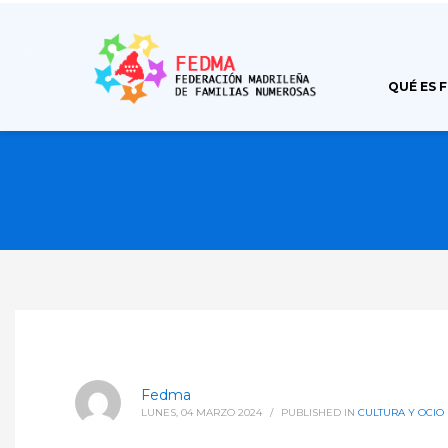
QUÉ ES 
Fedma
LUNES, 04 MARZO 2024
/
PUBLISHED IN
CULTURA Y OCIO