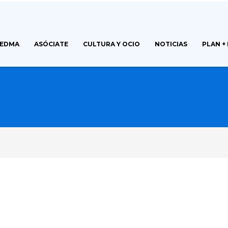
FEDMA
ASÓCIATE
CULTURA Y OCIO
NOTICIAS
PLAN +