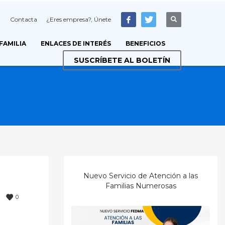
Contacta
¿Eres empresa?, Únete
 FAMILIA
ENLACES DE INTERÉS
BENEFICIOS
SUSCRÍBETE AL BOLETÍN
Nuevo Servicio de Atención a las
Familias Numerosas
0