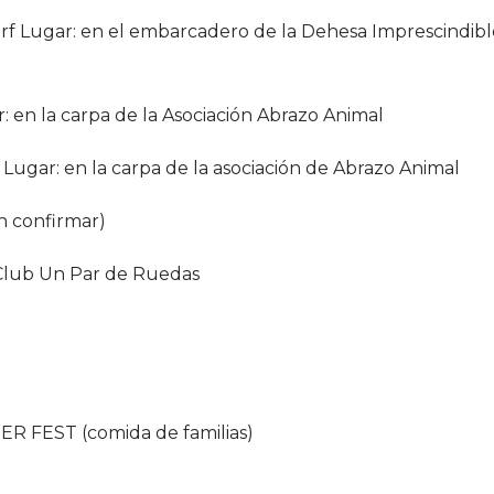
Surf Lugar: en el embarcadero de la Dehesa Imprescindibl
r: en la carpa de la Asociación Abrazo Animal
 Lugar: en la carpa de la asociación de Abrazo Animal
in confirmar)
l Club Un Par de Ruedas
GER FEST (comida de familias)