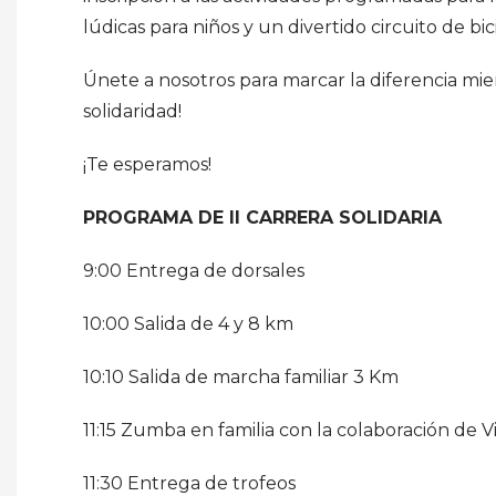
lúdicas para niños y un divertido circuito de bici
Únete a nosotros para marcar la diferencia mien
solidaridad!
¡Te esperamos!
PROGRAMA DE II CARRERA SOLIDARIA
9:00 Entrega de dorsales
10:00 Salida de 4 y 8 km
10:10 Salida de marcha familiar 3 Km
11:15 Zumba en familia con la colaboración de Vi
11:30 Entrega de trofeos