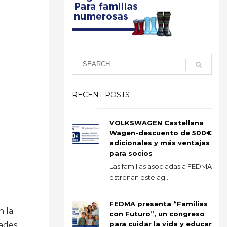
RECENT POSTS
VOLKSWAGEN Castellana
Wagen-descuento de 500€
adicionales y más ventajas
para socios
Las familias asociadas a FEDMA
estrenan este ag...
FEDMA presenta “Familias
n la
con Futuro”, un congreso
para cuidar la vida y educar
dades