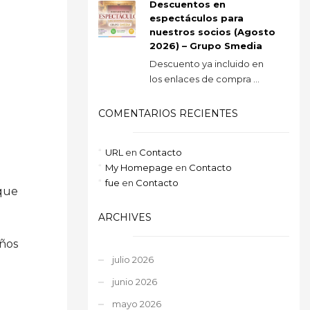
Descuentos en
espectáculos para
nuestros socios (Agosto
2026) – Grupo Smedia
Descuento ya incluido en
los enlaces de compra ...
COMENTARIOS RECIENTES
URL
en
Contacto
My Homepage
en
Contacto
fue
en
Contacto
 que
ARCHIVES
iños
julio 2026
junio 2026
mayo 2026