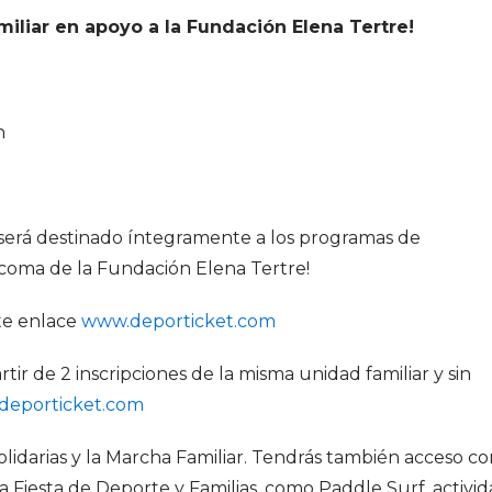
amiliar en apoyo a la Fundación Elena Tertre!
n
 será destinado íntegramente a los programas de
rcoma de la Fundación Elena Tertre!
nte enlace
www.deporticket.com
artir de 2 inscripciones de la misma unidad familiar y sin
deporticket.com
 Solidarias y la Marcha Familiar. Tendrás también acceso co
la Fiesta de Deporte y Familias, como Paddle Surf, activi