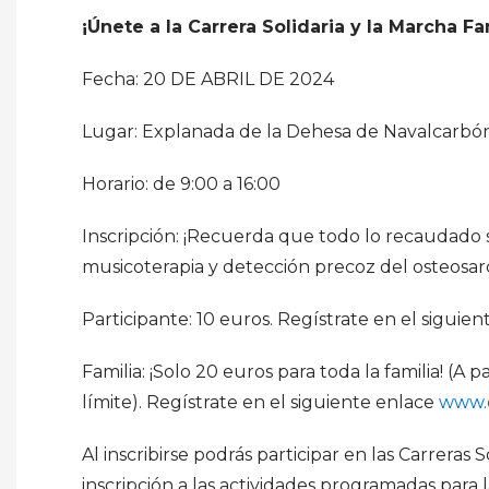
¡Únete a la Carrera Solidaria y la Marcha F
Fecha: 20 DE ABRIL DE 2024
Lugar: Explanada de la Dehesa de Navalcarbó
Horario: de 9:00 a 16:00
Inscripción: ¡Recuerda que todo lo recaudado
musicoterapia y detección precoz del osteosa
Participante: 10 euros. Regístrate en el siguie
Familia: ¡Solo 20 euros para toda la familia! (A p
límite). Regístrate en el siguiente enlace
www.
Al inscribirse podrás participar en las Carreras
inscripción a las actividades programadas para 