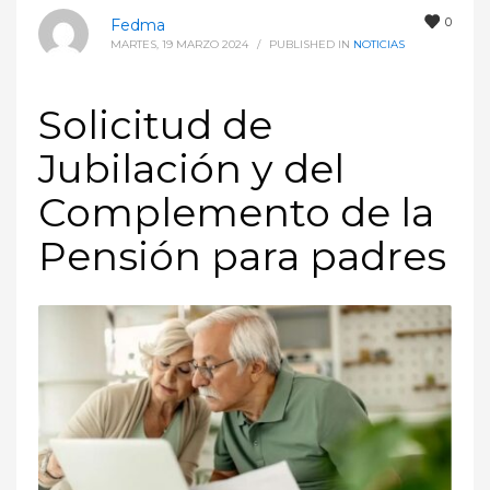
0
Fedma
MARTES, 19 MARZO 2024
/
PUBLISHED IN
NOTICIAS
Solicitud de
Jubilación y del
Complemento de la
Pensión para padres