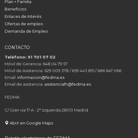
Plan + Familia
Beneficios
Enlaces de Interés
Ofertas de empleo
Demanda de Empleo
CONTACTO
Teléfono: 91 701 07 02
Móvil de Gerencia: 648 04 79 57
Móvil de Asistencia: 629 009 378 / 659 443 815 / 686 647 066
Email:
informacion@fedma.es
Email de asistencia:
asistenciafn@fedma.es
FEDMA
C/ Gran via 17 A - 2° Izquierda 28013 Madrid
Abrir en Google Maps