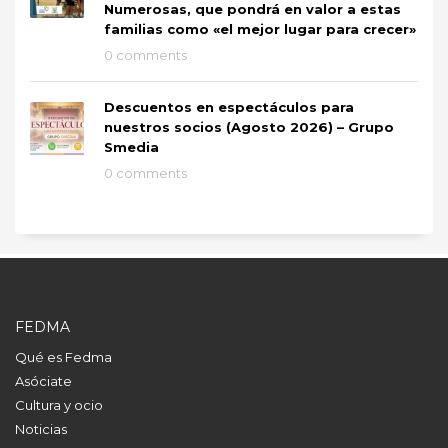
Numerosas, que pondrá en valor a estas
familias como «el mejor lugar para crecer»
0 comments
Descuentos en espectáculos para
nuestros socios (Agosto 2026) – Grupo
Smedia
0 comments
FEDMA
Qué es Fedma
Asóciate
Cultura y ocio
Noticias