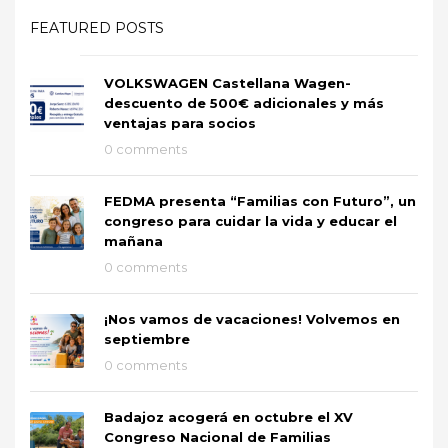
FEATURED POSTS
VOLKSWAGEN Castellana Wagen-
descuento de 500€ adicionales y más
ventajas para socios
0 comments
FEDMA presenta “Familias con Futuro”, un
congreso para cuidar la vida y educar el
mañana
0 comments
¡Nos vamos de vacaciones! Volvemos en
septiembre
0 comments
Badajoz acogerá en octubre el XV
Congreso Nacional de Familias