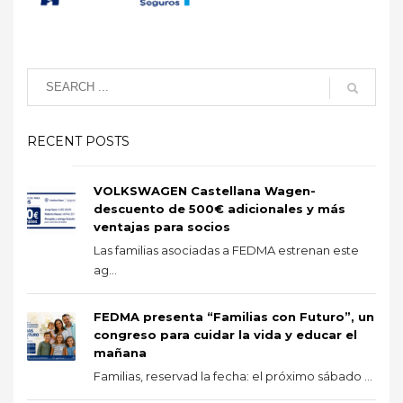
RECENT POSTS
VOLKSWAGEN Castellana Wagen-
descuento de 500€ adicionales y más
ventajas para socios
Las familias asociadas a FEDMA estrenan este
ag...
FEDMA presenta “Familias con Futuro”, un
congreso para cuidar la vida y educar el
mañana
Familias, reservad la fecha: el próximo sábado ...