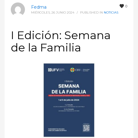
0
Fedma
MIÉRCOLES, 26 JUNIO 2024
/
PUBLISHED IN
NOTICIAS
I Edición: Semana
de la Familia