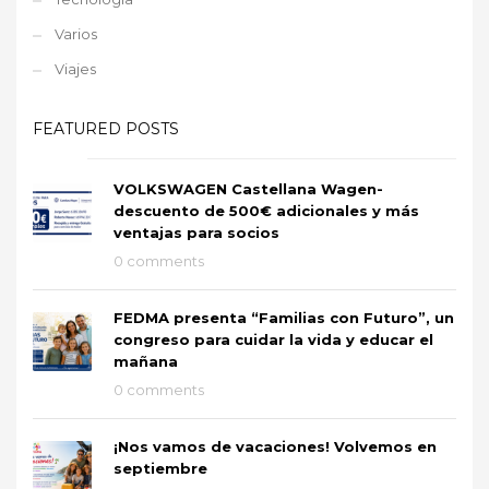
Varios
Viajes
FEATURED POSTS
VOLKSWAGEN Castellana Wagen-
descuento de 500€ adicionales y más
ventajas para socios
0 comments
FEDMA presenta “Familias con Futuro”, un
congreso para cuidar la vida y educar el
mañana
0 comments
¡Nos vamos de vacaciones! Volvemos en
septiembre