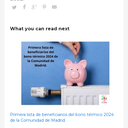
What you can read next
Primera lista de beneficiarios del bono térmico 2024
de la Comunidad de Madrid.