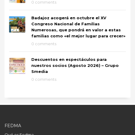
0 comments
Badajoz acogerá en octubre el XV
Congreso Nacional de Familias
Numerosas, que pondrá en valor a estas
familias como «el mejor lugar para crecer»
0 comments
Descuentos en espectáculos para
nuestros socios (Agosto 2026) – Grupo
Smedia
0 comments
FEDMA
Qué es Fedma