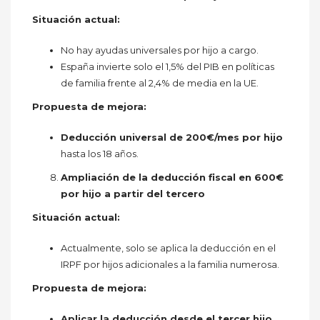
Situación actual:
No hay ayudas universales por hijo a cargo.
España invierte solo el 1,5% del PIB en políticas
de familia frente al 2,4% de media en la UE.
Propuesta de mejora:
Deducción universal de 200€/mes por hijo
hasta los 18 años.
Ampliación de la deducción fiscal en 600€
por hijo a partir del tercero
Situación actual:
Actualmente, solo se aplica la deducción en el
IRPF por hijos adicionales a la familia numerosa.
Propuesta de mejora:
Aplicar la deducción desde el tercer hijo
,