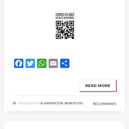
Facebook
Twitter
WhatsApp
Email
Compartir
READ MORE
PUBLISHED IN
ALIMENTACIÓN
,
BENEFICIOS
NO COMMENTS