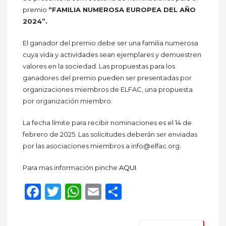
premio
“FAMILIA NUMEROSA EUROPEA DEL AÑO
2024”.
El ganador del premio debe ser una familia numerosa
cuya vida y actividades sean ejemplares y demuestren
valores en la sociedad. Las propuestas para los
ganadores del premio pueden ser presentadas por
organizaciones miembros de ELFAC, una propuesta
por organización miembro.
La fecha límite para recibir nominaciones es el 14 de
febrero de 2025. Las solicitudes deberán ser enviadas
por las asociaciones miembros a info@elfac.org.
Para mas información pinche
AQUI
.
Facebook
Twitter
WhatsApp
Email
Compartir