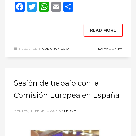
Facebook
Twitter
WhatsApp
Email
Compartir
READ MORE
PUBLISHED IN
CULTURA Y OCIO
NO COMMENTS
Sesión de trabajo con la
Comisión Europea en España
MARTES, 11 FEBRERO 2025
BY
FEDMA