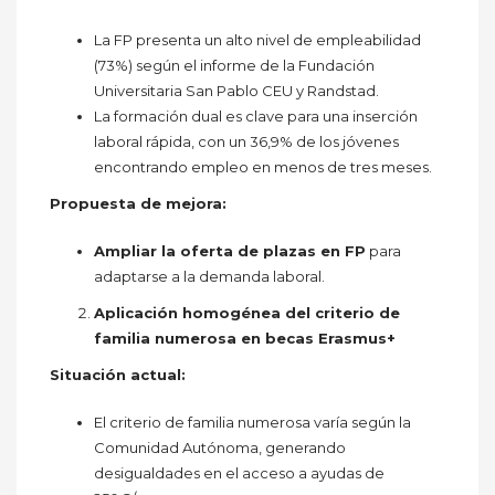
La FP presenta un alto nivel de empleabilidad
(73%) según el informe de la Fundación
Universitaria San Pablo CEU y Randstad.
La formación dual es clave para una inserción
laboral rápida, con un 36,9% de los jóvenes
encontrando empleo en menos de tres meses.
Propuesta de mejora:
Ampliar la oferta de plazas en FP
para
adaptarse a la demanda laboral.
Aplicación homogénea del criterio de
familia numerosa en becas Erasmus+
Situación actual:
El criterio de familia numerosa varía según la
Comunidad Autónoma, generando
desigualdades en el acceso a ayudas de