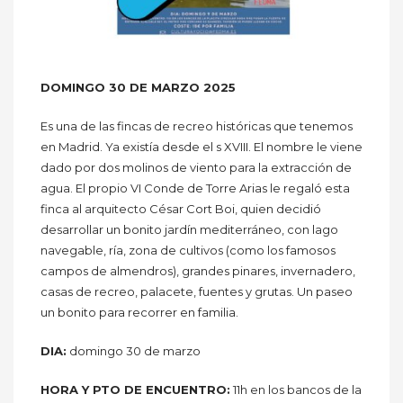
DOMINGO 30 DE MARZO 2025
Es una de las fincas de recreo históricas que tenemos
en Madrid. Ya existía desde el s XVIII. El nombre le viene
dado por dos molinos de viento para la extracción de
agua. El propio VI Conde de Torre Arias le regaló esta
finca al arquitecto César Cort Boi, quien decidió
desarrollar un bonito jardín mediterráneo, con lago
navegable, ría, zona de cultivos (como los famosos
campos de almendros), grandes pinares, invernadero,
casas de recreo, palacete, fuentes y grutas. Un paseo
un bonito para recorrer en familia.
DIA:
domingo 30 de marzo
HORA Y PTO DE ENCUENTRO:
11h en los bancos de la