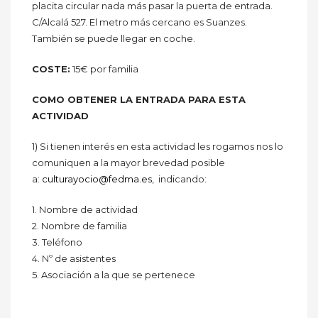
placita circular nada más pasar la puerta de entrada.
C/Alcalá 527. El metro más cercano es Suanzes.
También se puede llegar en coche.
COSTE:
15€ por familia
COMO OBTENER LA ENTRADA PARA ESTA
ACTIVIDAD
1) Si tienen interés en esta actividad les rogamos nos lo
comuniquen a la mayor brevedad posible
a:
culturayocio@fedma.es
, indicando:
1. Nombre de actividad
2. Nombre de familia
3. Teléfono
4. Nº de asistentes
5. Asociación a la que se pertenece