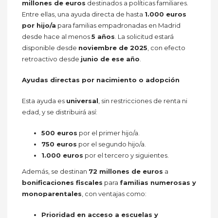
millones de euros
destinados a políticas familiares.
Entre ellas, una ayuda directa de hasta
1.000 euros
por hijo/a
para familias empadronadas en Madrid
desde hace al menos
5 años
. La solicitud estará
disponible desde
noviembre de 2025
, con efecto
retroactivo desde
junio de ese año
.
Ayudas directas por nacimiento o adopción
Esta ayuda es
universal
, sin restricciones de renta ni
edad, y se distribuirá así:
500 euros
por el primer hijo/a.
750 euros
por el segundo hijo/a.
1.000 euros
por el tercero y siguientes.
Además, se destinan
72 millones de euros
a
bonificaciones fiscales
para
familias numerosas y
monoparentales
, con ventajas como:
Prioridad en acceso a escuelas y