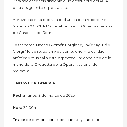
Para socios tenéis disponible un descuento del 40%
para el siguiente espectáculo.
Aprovecha esta oportunidad única para recordar el
“mítico” CONCIERTO celebrado en 1990 en las Termas
de Caracalla de Roma.
Los tenores: Nacho Guzmán Forgione, Javier Agulló y
Giorgi Meladze, darán vida con su enorme calidad
artística y musical a este espectacular concierto de la
mano de la Orquesta de la Ópera Nacional de
Moldavia
Teatro EDP Gran Vía
Fecha
: lunes, 3 de marzo de 2025
Hora
:20:00h
Enlace de compra con el descuento ya aplicado