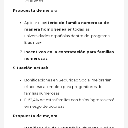
250€/mes.
Propuesta de mejora:
Aplicar el
criterio de familia numerosa de
manera homogénea
en todas las
universidades españolas dentro del programa
Erasmus+.
Incentivos en la contratación para familias
numerosas
Situación actual:
Bonificaciones en Seguridad Social mejorarían
el acceso al empleo para progenitores de
familias numerosas.
El 52,4% de estas familias con bajos ingresos está
en riesgo de pobreza.
Propuesta de mejora:
Bonificación de 1.500€/año durante 4 años