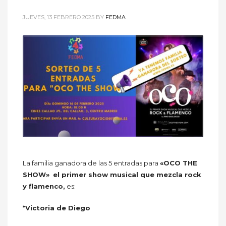
JUEVES, 13 FEBRERO 2025
BY
FEDMA
La familia ganadora de las 5 entradas para
«OCO THE
SHOW»
el primer show musical que mezcla rock
y flamenco,
es:
*Victoria de Diego