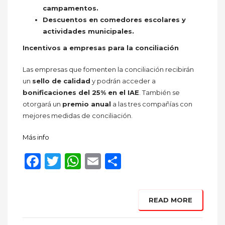
campamentos.
Descuentos en comedores escolares y
actividades municipales.
Incentivos a empresas para la conciliación
Las empresas que fomenten la conciliación recibirán
un
sello de calidad
y podrán acceder a
bonificaciones del 25% en el IAE
. También se
otorgará un
premio anual
a las tres compañías con
mejores medidas de conciliación.
Más info
Facebook
Twitter
WhatsApp
Email
Compartir
READ MORE