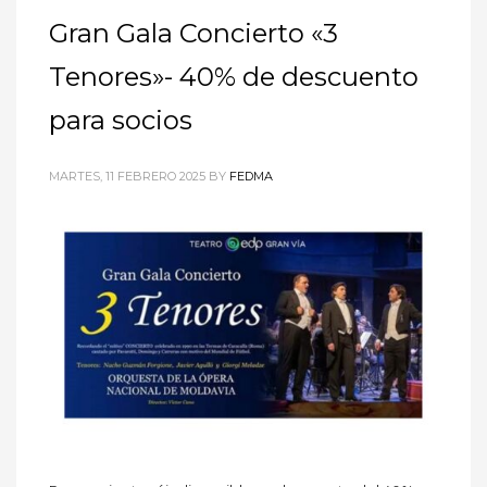
Gran Gala Concierto «3
Tenores»- 40% de descuento
para socios
MARTES, 11 FEBRERO 2025
BY
FEDMA