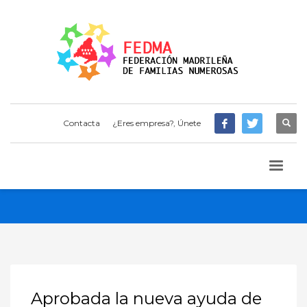
Contacta
¿Eres empresa?, Únete
Aprobada la nueva ayuda de