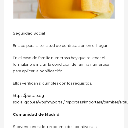
Seguridad Social
Enlace para la solicitud de contratación en el hogar.
En el caso de familia numerosa hay que rellenar el
formulario e incluir la condición de familia numerosa
para aplicar la bonificación.
Ellos verifican si cumples con los requisitos.
https://portal.seg-
social.gob.es/wps/myportal/importass/importass/tramites/al
Comunidad de Madrid
Subvenciones del programa de incentivos a la