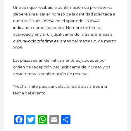
Una vez que recibáis la confirmación de pre-reserva,
deberéis realizar el ingreso de la cantidad solicitada a
nuestro Bizum: 05254 (en el apartado DONAR)
indicando como concepto: Nombre de familia,
actividad y enviar un justificante de la transferencia a:
culturayocio@fedma.es
, antes del martes 25 de marzo
2025.
Las plazas serán definitivamente adjudicadas por
orden de recepción del justificante de ingreso y os
enviaremos la confirmación de reserva.
*Fecha límite para cancelaciones: 5 días antes a la
fecha del evento.
Facebook
Twitter
WhatsApp
Email
Compartir