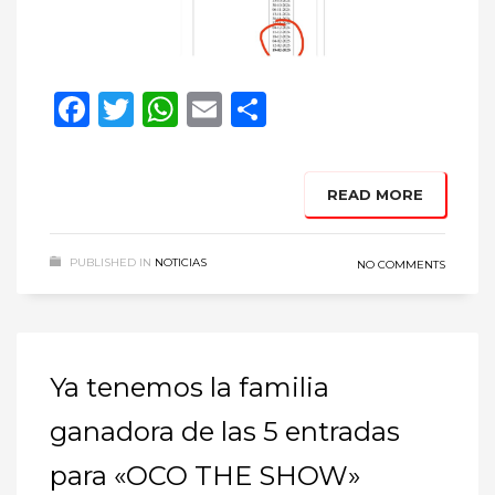
Facebook
Twitter
WhatsApp
Email
Compartir
READ MORE
PUBLISHED IN
NOTICIAS
NO COMMENTS
Ya tenemos la familia
ganadora de las 5 entradas
para «OCO THE SHOW»