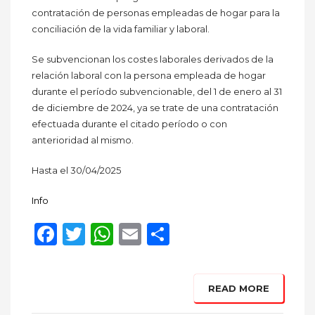
contratación de personas empleadas de hogar para la
conciliación de la vida familiar y laboral.
Se subvencionan los costes laborales derivados de la
relación laboral con la persona empleada de hogar
durante el período subvencionable, del 1 de enero al 31
de diciembre de 2024, ya se trate de una contratación
efectuada durante el citado período o con
anterioridad al mismo.
Hasta el 30/04/2025
Info
Facebook
Twitter
WhatsApp
Email
Compartir
READ MORE