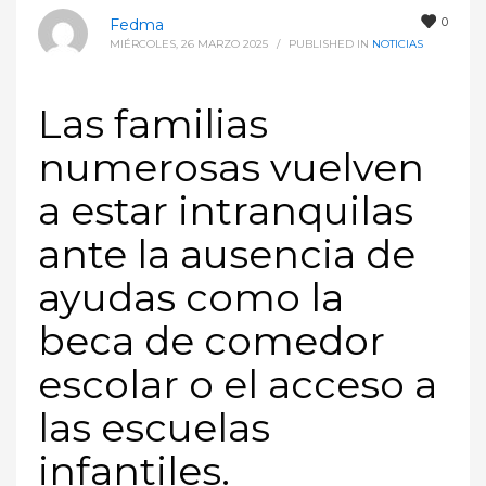
0
Fedma
MIÉRCOLES, 26 MARZO 2025
/
PUBLISHED IN
NOTICIAS
Las familias
numerosas vuelven
a estar intranquilas
ante la ausencia de
ayudas como la
beca de comedor
escolar o el acceso a
las escuelas
infantiles.