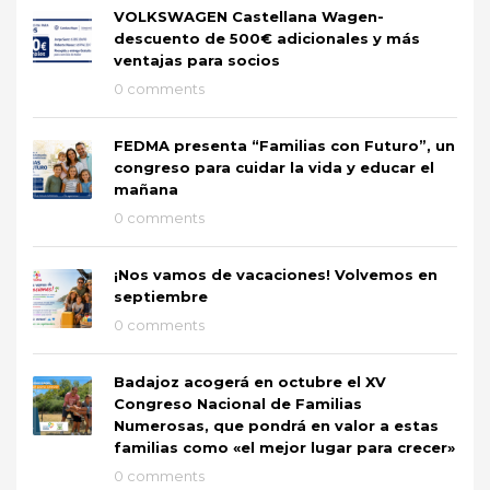
VOLKSWAGEN Castellana Wagen-
descuento de 500€ adicionales y más
ventajas para socios
0 comments
FEDMA presenta “Familias con Futuro”, un
congreso para cuidar la vida y educar el
mañana
0 comments
¡Nos vamos de vacaciones! Volvemos en
septiembre
0 comments
Badajoz acogerá en octubre el XV
Congreso Nacional de Familias
Numerosas, que pondrá en valor a estas
familias como «el mejor lugar para crecer»
0 comments