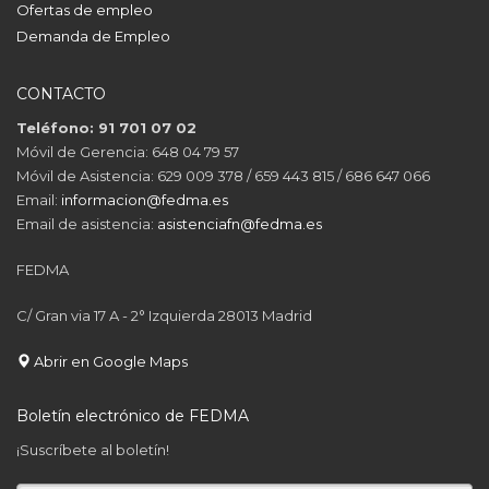
Ofertas de empleo
Demanda de Empleo
CONTACTO
Teléfono: 91 701 07 02
Móvil de Gerencia: 648 04 79 57
Móvil de Asistencia: 629 009 378 / 659 443 815 / 686 647 066
Email:
informacion@fedma.es
Email de asistencia:
asistenciafn@fedma.es
FEDMA
C/ Gran via 17 A - 2° Izquierda 28013 Madrid
Abrir en Google Maps
Boletín electrónico de FEDMA
¡Suscríbete al boletín!