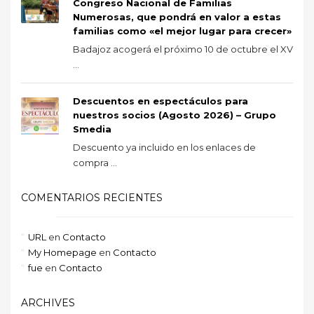
Congreso Nacional de Familias
Numerosas, que pondrá en valor a estas
familias como «el mejor lugar para crecer»
Badajoz acogerá el próximo 10 de octubre el XV
...
Descuentos en espectáculos para
nuestros socios (Agosto 2026) – Grupo
Smedia
Descuento ya incluido en los enlaces de
compra ...
COMENTARIOS RECIENTES
URL
en
Contacto
My Homepage
en
Contacto
fue
en
Contacto
ARCHIVES