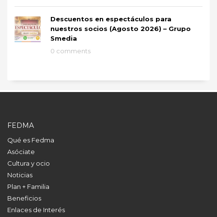
Descuentos en espectáculos para
nuestros socios (Agosto 2026) – Grupo
Smedia
0 comments
FEDMA
Qué es Fedma
Asóciate
Cultura y ocio
Noticias
Plan + Familia
Beneficios
Enlaces de Interés