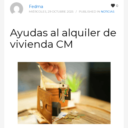
0
Fedma
MIÉRCOLES, 29 OCTUBRE 2025
/
PUBLISHED IN
NOTICIAS
Ayudas al alquiler de
vivienda CM