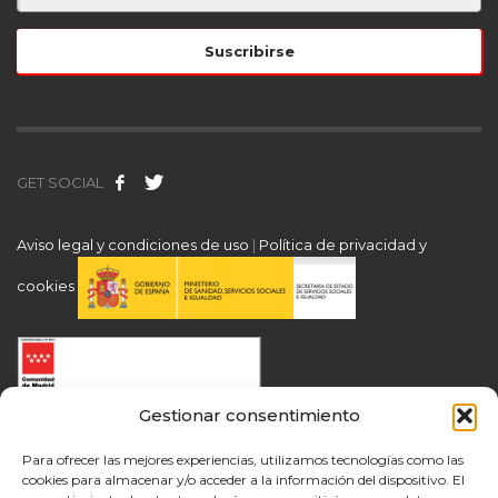
GET SOCIAL
Aviso legal y condiciones de uso
|
Política de privacidad y
cookies
Gestionar consentimiento
Para ofrecer las mejores experiencias, utilizamos tecnologías como las
cookies para almacenar y/o acceder a la información del dispositivo. El