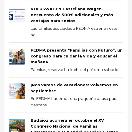
VOLKSWAGEN Castellana Wagen-
descuento de 500€ adicionales y más
ventajas para socios
Las familias asociadas a FEDMA estrenan este
ag...
FEDMA presenta “Familias con Futuro”, un
congreso para cuidar la vida y educar el
mañana
Familias, reservad la fecha: el próximo sábado ...
¡Nos vamos de vacaciones! Volvemos en
septiembre
En FEDMA hacemos una pequeña pausa para
descans...
Badajoz acogerá en octubre el XV
Congreso Nacional de Familias
Numerosas, que pondrá en valor a estas