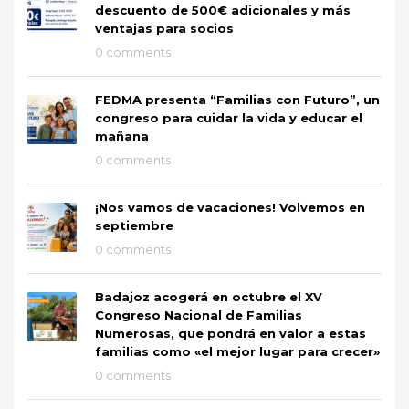
descuento de 500€ adicionales y más
ventajas para socios
0 comments
FEDMA presenta “Familias con Futuro”, un
congreso para cuidar la vida y educar el
mañana
0 comments
¡Nos vamos de vacaciones! Volvemos en
septiembre
0 comments
Badajoz acogerá en octubre el XV
Congreso Nacional de Familias
Numerosas, que pondrá en valor a estas
familias como «el mejor lugar para crecer»
0 comments