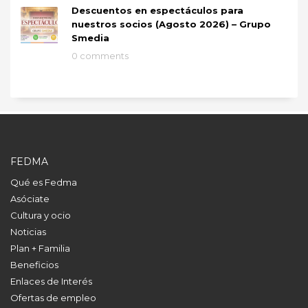
Descuentos en espectáculos para
nuestros socios (Agosto 2026) – Grupo
Smedia
0 comments
FEDMA
Qué es Fedma
Asóciate
Cultura y ocio
Noticias
Plan + Familia
Beneficios
Enlaces de Interés
Ofertas de empleo