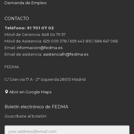
Demanda de Empleo
CONTACTO
Teléfono: 91 701 07 02
Móvil de Gerencia: 648 04 79 57
Móvil de Asistencia: 629 009 378 / 659 443 815 / 686 647 066
Email:
informacion@fedma.es
Email de asistencia:
asistenciafn@fedma.es
FEDMA
C/ Gran via 17 A - 2° Izquierda 28013 Madrid
Abrir en Google Maps
Boletín electrónico de FEDMA
¡Suscríbete al boletín!