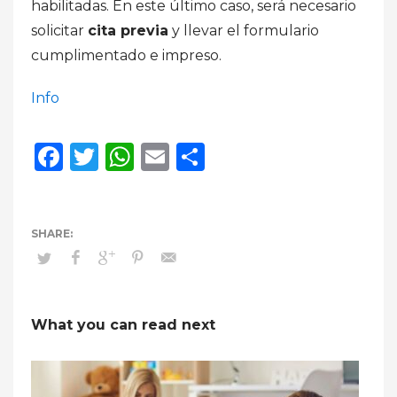
habilitadas. En este último caso, será necesario
solicitar
cita previa
y llevar el formulario
cumplimentado e impreso.
Info
Facebook
Twitter
WhatsApp
Email
Compartir
What you can read next