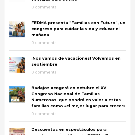
0 comments
FEDMA presenta “Familias con Futuro”, un
congreso para cuidar la vida y educar el
mañana
0 comments
¡Nos vamos de vacaciones! Volvemos en
septiembre
0 comments
Badajoz acogerá en octubre el XV
Congreso Nacional de Familias
Numerosas, que pondrá en valor a estas
familias como «el mejor lugar para crecer»
0 comments
Descuentos en espectáculos para