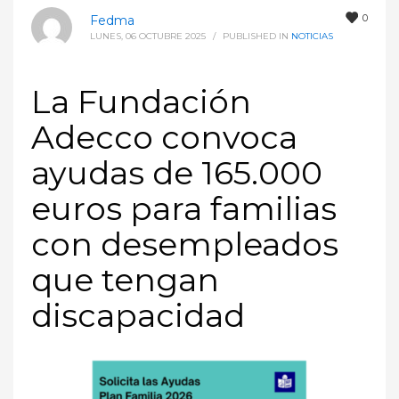
0
Fedma
LUNES, 06 OCTUBRE 2025
/
PUBLISHED IN
NOTICIAS
La Fundación
Adecco convoca
ayudas de 165.000
euros para familias
con desempleados
que tengan
discapacidad