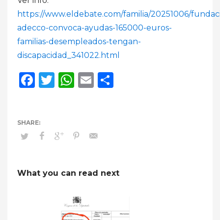
Ver info:
https://www.eldebate.com/familia/20251006/fundac
adecco-convoca-ayudas-165000-euros-
familias-desempleados-tengan-
discapacidad_341022.html
Facebook
Twitter
WhatsApp
Email
Compartir
What you can read next