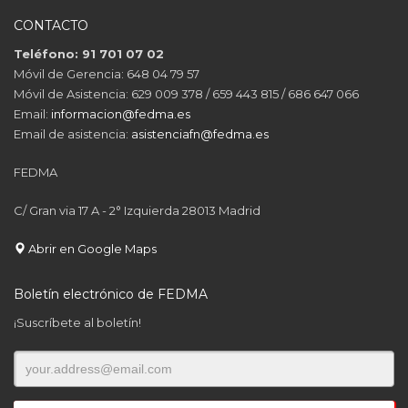
CONTACTO
Teléfono: 91 701 07 02
Móvil de Gerencia: 648 04 79 57
Móvil de Asistencia: 629 009 378 / 659 443 815 / 686 647 066
Email:
informacion@fedma.es
Email de asistencia:
asistenciafn@fedma.es
FEDMA
C/ Gran via 17 A - 2° Izquierda 28013 Madrid
Abrir en Google Maps
Boletín electrónico de FEDMA
¡Suscríbete al boletín!