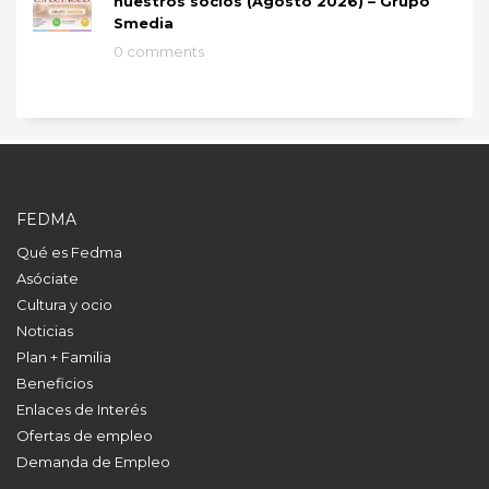
nuestros socios (Agosto 2026) – Grupo
Smedia
0 comments
FEDMA
Qué es Fedma
Asóciate
Cultura y ocio
Noticias
Plan + Familia
Beneficios
Enlaces de Interés
Ofertas de empleo
Demanda de Empleo