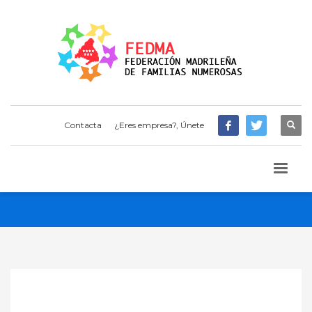
Contacta
¿Eres empresa?, Únete