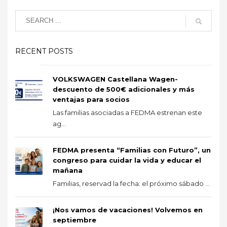
RECENT POSTS
VOLKSWAGEN Castellana Wagen-
descuento de 500€ adicionales y más
ventajas para socios
Las familias asociadas a FEDMA estrenan este
ag...
FEDMA presenta “Familias con Futuro”, un
congreso para cuidar la vida y educar el
mañana
Familias, reservad la fecha: el próximo sábado ...
¡Nos vamos de vacaciones! Volvemos en
septiembre