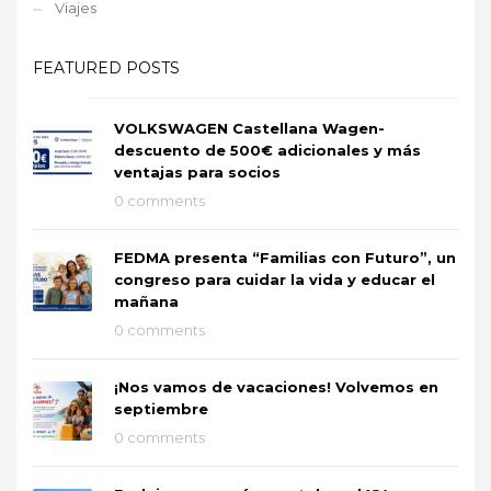
Viajes
FEATURED POSTS
VOLKSWAGEN Castellana Wagen-
descuento de 500€ adicionales y más
ventajas para socios
0 comments
FEDMA presenta “Familias con Futuro”, un
congreso para cuidar la vida y educar el
mañana
0 comments
¡Nos vamos de vacaciones! Volvemos en
septiembre
0 comments