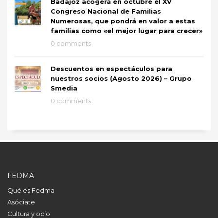
Badajoz acogerá en octubre el XV
Congreso Nacional de Familias
Numerosas, que pondrá en valor a estas
familias como «el mejor lugar para crecer»
0 comments
Descuentos en espectáculos para
nuestros socios (Agosto 2026) – Grupo
Smedia
0 comments
FEDMA
Qué es Fedma
Asóciate
Cultura y ocio