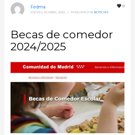
0
Fedma
JUEVES, 03 ABRIL 2025
/
PUBLISHED IN
NOTICIAS
Becas de comedor
2024/2025