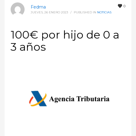
0
Fedma
JUEVES, 26 ENERO 2023
/
PUBLISHED IN
NOTICIAS
100€ por hijo de 0 a
3 años