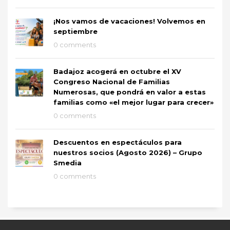
¡Nos vamos de vacaciones! Volvemos en
septiembre
0 comments
Badajoz acogerá en octubre el XV
Congreso Nacional de Familias
Numerosas, que pondrá en valor a estas
familias como «el mejor lugar para crecer»
0 comments
Descuentos en espectáculos para
nuestros socios (Agosto 2026) – Grupo
Smedia
0 comments