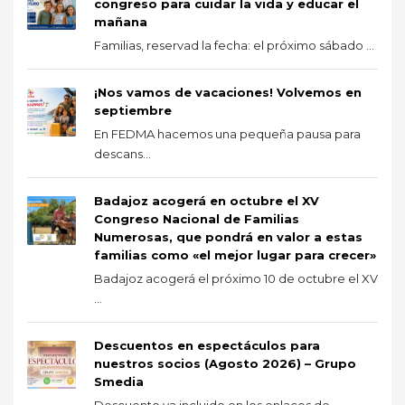
congreso para cuidar la vida y educar el
mañana
Familias, reservad la fecha: el próximo sábado ...
¡Nos vamos de vacaciones! Volvemos en
septiembre
En FEDMA hacemos una pequeña pausa para
descans...
Badajoz acogerá en octubre el XV
Congreso Nacional de Familias
Numerosas, que pondrá en valor a estas
familias como «el mejor lugar para crecer»
Badajoz acogerá el próximo 10 de octubre el XV
...
Descuentos en espectáculos para
nuestros socios (Agosto 2026) – Grupo
Smedia
Descuento ya incluido en los enlaces de