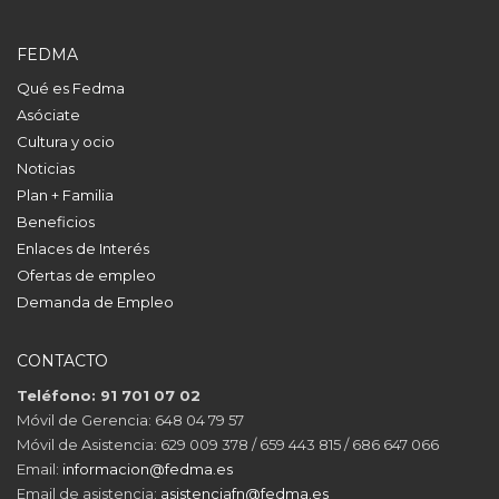
FEDMA
Qué es Fedma
Asóciate
Cultura y ocio
Noticias
Plan + Familia
Beneficios
Enlaces de Interés
Ofertas de empleo
Demanda de Empleo
CONTACTO
Teléfono: 91 701 07 02
Móvil de Gerencia: 648 04 79 57
Móvil de Asistencia: 629 009 378 / 659 443 815 / 686 647 066
Email:
informacion@fedma.es
Email de asistencia:
asistenciafn@fedma.es