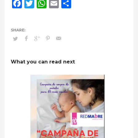
Facebook
Twitter
WhatsApp
Email
Compartir
What you can read next