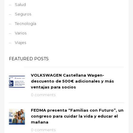
Salud
Seguros
Tecnología
Varios
Viajes
FEATURED POSTS
VOLKSWAGEN Castellana Wagen-
descuento de 500€ adicionales y más
ventajas para socios
0 comments
FEDMA presenta “Familias con Futuro”, un
congreso para cuidar la vida y educar el
mañana
0 comments