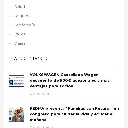
Salud
Seguros
Tecnología
Varios
Viajes
FEATURED POSTS
VOLKSWAGEN Castellana Wagen-
descuento de 500€ adicionales y más
ventajas para socios
0 comments
FEDMA presenta “Familias con Futuro”, un
congreso para cuidar la vida y educar el
mañana
0 comments