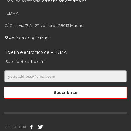
Email de asistencia:
asistenciafn@fedma.es
FEDMA
C/ Gran via 17 A - 2° Izquierda 28013 Madrid
Abrir en Google Maps
Boletín electrónico de FEDMA
¡Suscríbete al boletín!
GET SOCIAL