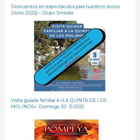
Descuentos en espectáculos para nuestros socios
(Junio 2026) – Grupo Smedia
Visita guiada familiar a «LA QUINTA DE LOS
MOLINOS»- Domingo 30 -3-2025