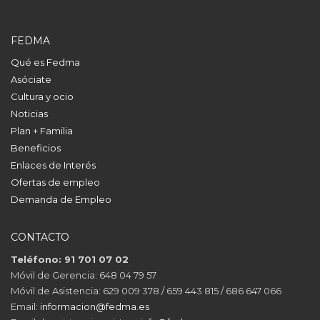
FEDMA
Qué es Fedma
Asóciate
Cultura y ocio
Noticias
Plan + Familia
Beneficios
Enlaces de Interés
Ofertas de empleo
Demanda de Empleo
CONTACTO
Teléfono: 91 701 07 02
Móvil de Gerencia: 648 04 79 57
Móvil de Asistencia: 629 009 378 / 659 443 815 / 686 647 066
Email:
informacion@fedma.es