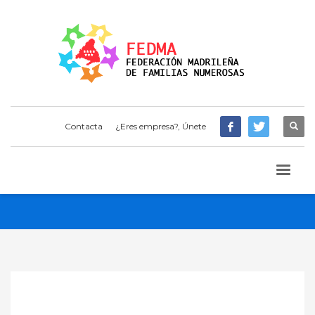
Contacta
¿Eres empresa?, Únete