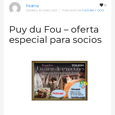
0
Fedma
VIERNES, 30 JUNIO 2023
/
PUBLISHED IN
CULTURA Y OCIO
Puy du Fou – oferta
especial para socios