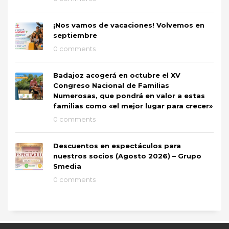
¡Nos vamos de vacaciones! Volvemos en
septiembre
0 comments
Badajoz acogerá en octubre el XV
Congreso Nacional de Familias
Numerosas, que pondrá en valor a estas
familias como «el mejor lugar para crecer»
0 comments
Descuentos en espectáculos para
nuestros socios (Agosto 2026) – Grupo
Smedia
0 comments