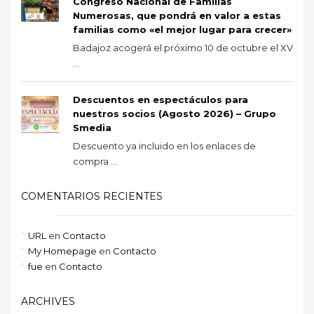
Congreso Nacional de Familias
Numerosas, que pondrá en valor a estas
familias como «el mejor lugar para crecer»
Badajoz acogerá el próximo 10 de octubre el XV
...
Descuentos en espectáculos para
nuestros socios (Agosto 2026) – Grupo
Smedia
Descuento ya incluido en los enlaces de
compra ...
COMENTARIOS RECIENTES
URL
en
Contacto
My Homepage
en
Contacto
fue
en
Contacto
ARCHIVES