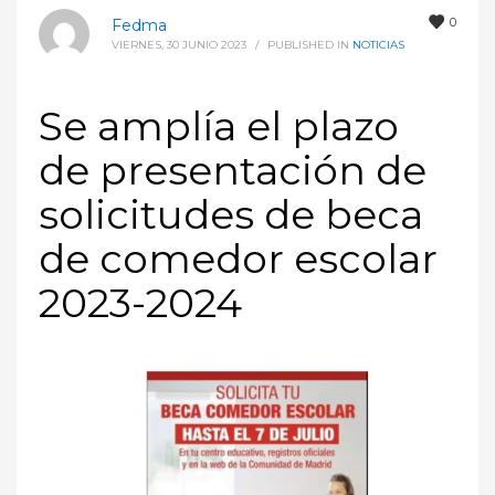
0
Fedma
VIERNES, 30 JUNIO 2023
/
PUBLISHED IN
NOTICIAS
Se amplía el plazo
de presentación de
solicitudes de beca
de comedor escolar
2023-2024