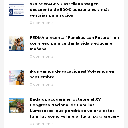
VOLKSWAGEN Castellana Wagen-
descuento de 500€ adicionales y más
ventajas para socios
0 comments
FEDMA presenta “Familias con Futuro”, un
congreso para cuidar la vida y educar el
mañana
0 comments
¡Nos vamos de vacaciones! Volvemos en
septiembre
0 comments
Badajoz acogerá en octubre el XV
Congreso Nacional de Familias
Numerosas, que pondrá en valor a estas
familias como «el mejor lugar para crecer»
0 comments