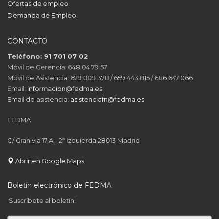
Ofertas de empleo
Demanda de Empleo
CONTACTO
Teléfono: 91 701 07 02
Móvil de Gerencia: 648 04 79 57
Móvil de Asistencia: 629 009 378 / 659 443 815 / 686 647 066
Email:
informacion@fedma.es
Email de asistencia:
asistenciafn@fedma.es
FEDMA
C/ Gran via 17 A - 2° Izquierda 28013 Madrid
Abrir en Google Maps
Boletín electrónico de FEDMA
¡Suscríbete al boletín!