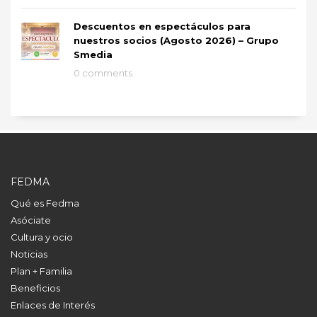
Descuentos en espectáculos para
nuestros socios (Agosto 2026) – Grupo
Smedia
0 comments
FEDMA
Qué es Fedma
Asóciate
Cultura y ocio
Noticias
Plan + Familia
Beneficios
Enlaces de Interés