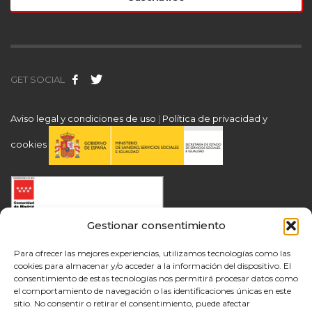
GET SOCIAL
Aviso legal y condiciones de uso
|
Política de privacidad y
cookies
Gestionar consentimiento
Para ofrecer las mejores experiencias, utilizamos tecnologías como las
cookies para almacenar y/o acceder a la información del dispositivo. El
consentimiento de estas tecnologías nos permitirá procesar datos como
el comportamiento de navegación o las identificaciones únicas en este
sitio. No consentir o retirar el consentimiento, puede afectar