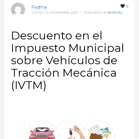
0
Fedma
JUEVES, 02 NOVIEMBRE 2023
/
PUBLISHED IN
NOTICIAS
Descuento en el
Impuesto Municipal
sobre Vehículos de
Tracción Mecánica
(IVTM)