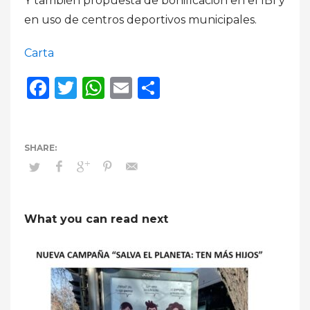
Y también propuesta de bonificación en el IBI y
en uso de centros deportivos municipales.
Carta
Facebook
Twitter
WhatsApp
Email
Compartir
What you can read next