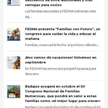
ventajas para socios
Las familias asociadas a FEDMA estrenan este
ag...
FEDMA presenta “Familias con Futuro”, un
congreso para cuidar la vida y educar el
mañana
Familias, reservad la fecha: el próximo sábado ...
¡Nos vamos de vacaciones! Volvemos en
septiembre
En FEDMA hacemos una pequeña pausa para
descans...
Badajoz acogerá en octubre el XV
Congreso Nacional de Familias
Numerosas, que pondrá en valor a estas
familias como «el mejor lugar para crecer»
Badajoz acogerá el próximo 10 de octubre el XV