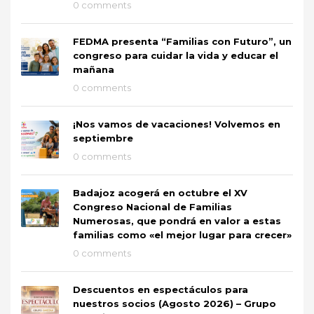
0 comments
FEDMA presenta “Familias con Futuro”, un
congreso para cuidar la vida y educar el
mañana
0 comments
¡Nos vamos de vacaciones! Volvemos en
septiembre
0 comments
Badajoz acogerá en octubre el XV
Congreso Nacional de Familias
Numerosas, que pondrá en valor a estas
familias como «el mejor lugar para crecer»
0 comments
Descuentos en espectáculos para
nuestros socios (Agosto 2026) – Grupo