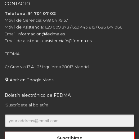
CONTACTO
Teléfono: 91 701 07 02
Móvil de Gerencia: 648 04 79 57
Móvil de Asistencia: 629 009 378 / 659 443 815 / 686 647 066
Email:
informacion@fedma.es
Email de asistencia:
asistenciafn@fedma.es
FEDMA
C/ Gran via 17 A - 2° Izquierda 28013 Madrid
Abrir en Google Maps
Boletín electrónico de FEDMA
¡Suscríbete al boletín!