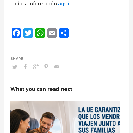
Toda la información
aquí
Facebook
Twitter
WhatsApp
Email
Compartir
What you can read next