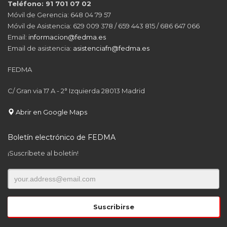
Teléfono: 91 701 07 02
Móvil de Gerencia: 648 04 79 57
Móvil de Asistencia: 629 009 378 / 659 443 815 / 686 647 066
Email:
informacion@fedma.es
Email de asistencia:
asistenciafn@fedma.es
FEDMA
C/ Gran via 17 A - 2° Izquierda 28013 Madrid
Abrir en Google Maps
Boletín electrónico de FEDMA
¡Suscríbete al boletín!