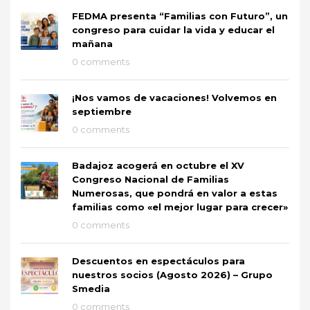
FEDMA presenta “Familias con Futuro”, un
congreso para cuidar la vida y educar el
mañana
0 comments
¡Nos vamos de vacaciones! Volvemos en
septiembre
0 comments
Badajoz acogerá en octubre el XV
Congreso Nacional de Familias
Numerosas, que pondrá en valor a estas
familias como «el mejor lugar para crecer»
0 comments
Descuentos en espectáculos para
nuestros socios (Agosto 2026) – Grupo
Smedia
0 comments