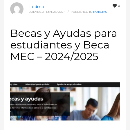
0
Fedma
JUEVES, 21 MARZO 2024
/
PUBLISHED IN
NOTICIAS
Becas y Ayudas para
estudiantes y Beca
MEC – 2024/2025