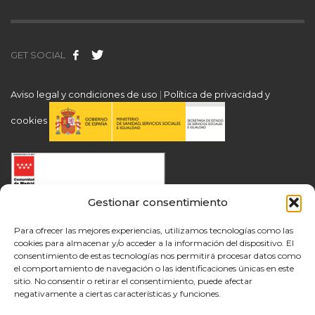
GET SOCIAL
Aviso legal y condiciones de uso
|
Política de privacidad y
cookies
Gestionar consentimiento
Para ofrecer las mejores experiencias, utilizamos tecnologías como las
cookies para almacenar y/o acceder a la información del dispositivo. El
consentimiento de estas tecnologías nos permitirá procesar datos como
el comportamiento de navegación o las identificaciones únicas en este
sitio. No consentir o retirar el consentimiento, puede afectar
negativamente a ciertas características y funciones.