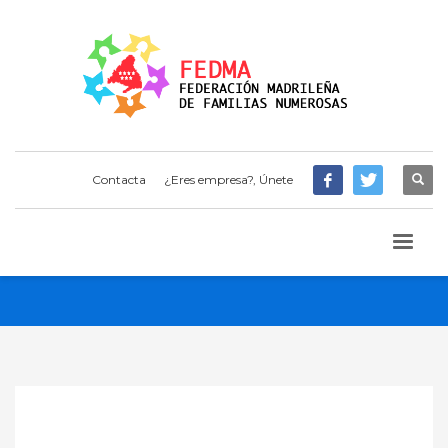
Contacta
¿Eres empresa?, Únete