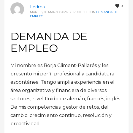
0
Fedma
MARTES, 05 MARZO 2024
/
PUBLISHED IN
DEMANDA DE
EMPLEO
DEMANDA DE
EMPLEO
Mi nombre es Borja Climent-Pallarés y les
presento mi perfil profesional y candidatura
espontánea. Tengo amplia experiencia en el
área organizativa y financiera de diversos
sectores, nivel fluido de alemán, francés, inglés.
De mis competencias: gestor de retos, del
cambio; crecimiento continuo, resolución y
proactividad.