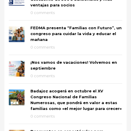
ventajas para socios
0 comments
FEDMA presenta “Familias con Futuro”, un
congreso para cuidar la vida y educar el
mañana
0 comments
¡Nos vamos de vacaciones! Volvemos en
septiembre
0 comments
Badajoz acogerá en octubre el XV
Congreso Nacional de Familias
Numerosas, que pondrá en valor a estas
familias como «el mejor lugar para crecer»
0 comments