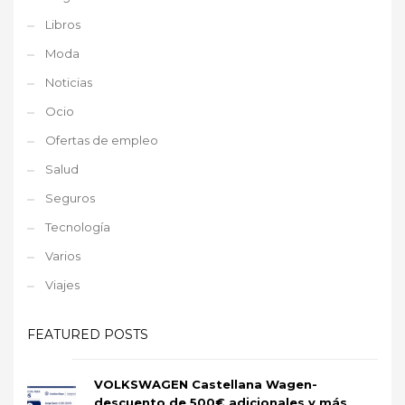
Libros
Moda
Noticias
Ocio
Ofertas de empleo
Salud
Seguros
Tecnología
Varios
Viajes
FEATURED POSTS
VOLKSWAGEN Castellana Wagen-
descuento de 500€ adicionales y más