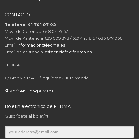
CONTACTO
Teléfono: 91 701 07 02
Móvil de Gerencia: 648 04 79 57
Móvil de Asistencia: 629 009 378 / 659 443 815 / 686 647 066
Email:
informacion@fedma.es
Email de asistencia:
asistenciafn@fedma.es
FEDMA
C/ Gran via 17 A - 2° Izquierda 28013 Madrid
Abrir en Google Maps
Boletín electrónico de FEDMA
¡Suscríbete al boletín!