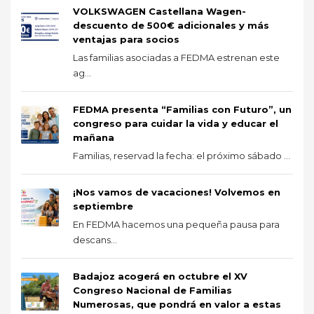
VOLKSWAGEN Castellana Wagen-
descuento de 500€ adicionales y más
ventajas para socios
Las familias asociadas a FEDMA estrenan este
ag...
FEDMA presenta “Familias con Futuro”, un
congreso para cuidar la vida y educar el
mañana
Familias, reservad la fecha: el próximo sábado ...
¡Nos vamos de vacaciones! Volvemos en
septiembre
En FEDMA hacemos una pequeña pausa para
descans...
Badajoz acogerá en octubre el XV
Congreso Nacional de Familias
Numerosas, que pondrá en valor a estas