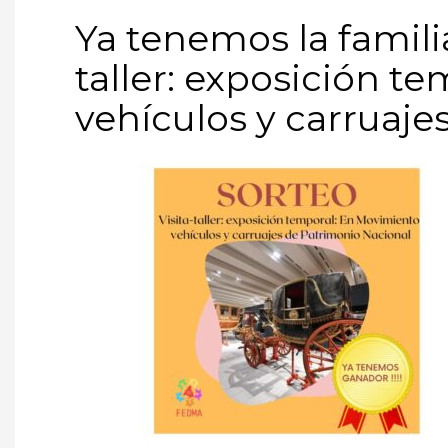
Ya tenemos la famili
taller: exposición t
vehículos y carruaje