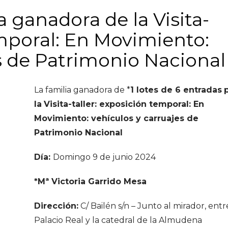
a ganadora de la Visita-
emporal: En Movimiento:
s de Patrimonio Nacional
La familia ganadora de *
1 lotes de 6 entradas
la
Visita-taller: exposición temporal: En
Movimiento: vehículos y carruajes de
Patrimonio Nacional
Día:
Domingo 9 de junio 2024
*Mª Victoria Garrido Mesa
Dirección:
C/ Bailén s/n – Junto al mirador, entr
Palacio Real y la catedral de la Almudena