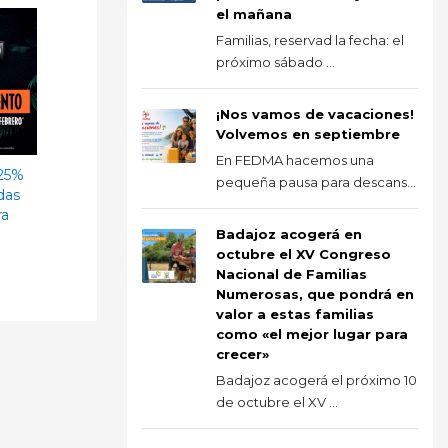
el mañana
Familias, reservad la fecha: el
próximo sábado ...
¡Nos vamos de vacaciones!
Volvemos en septiembre
En FEDMA hacemos una
¡25%
pequeña pausa para descans...
das
ra
Badajoz acogerá en
octubre el XV Congreso
Nacional de Familias
Numerosas, que pondrá en
valor a estas familias
como «el mejor lugar para
crecer»
Badajoz acogerá el próximo 10
de octubre el XV ...