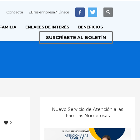
Contacta
¿Eres empresa?, Únete
 FAMILIA
ENLACES DE INTERÉS
BENEFICIOS
SUSCRÍBETE AL BOLETÍN
Nuevo Servicio de Atención a las
Familias Numerosas
0