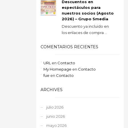
Descuentos en
espectáculos para
nuestros socios (Agosto
2026) – Grupo Smedia
Descuento ya incluido en
los enlaces de compra ...
COMENTARIOS RECIENTES
URL
en
Contacto
My Homepage
en
Contacto
fue
en
Contacto
ARCHIVES
julio 2026
junio 2026
mayo 2026