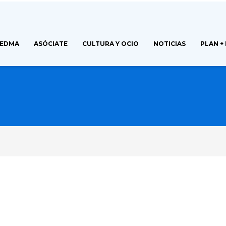
FEDMA
ASÓCIATE
CULTURA Y OCIO
NOTICIAS
PLAN +