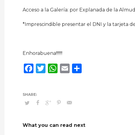
Acceso a la Galería: por Explanada de la Almu
*Imprescindible presentar el DNI y la tarjeta d
Enhorabuena!!!!!!!
Facebook
Twitter
WhatsApp
Email
Compartir
What you can read next