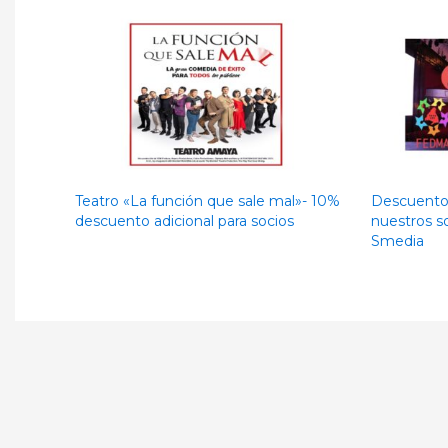
Teatro «La función que sale mal»- 10%
Descuentos
descuento adicional para socios
nuestros so
Smedia