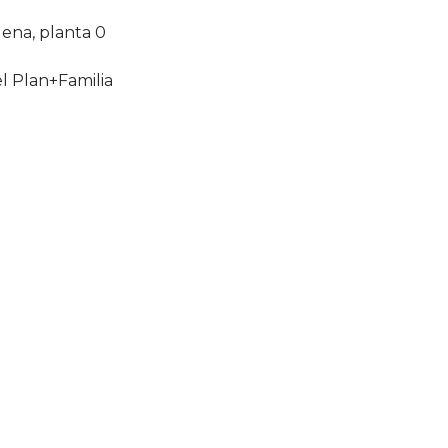
dena, planta 0
el Plan+Familia