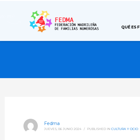
QUÉ ES 
Fedma
JUEVES, 06 JUNIO 2024
/
PUBLISHED IN
CULTURA Y OCIO