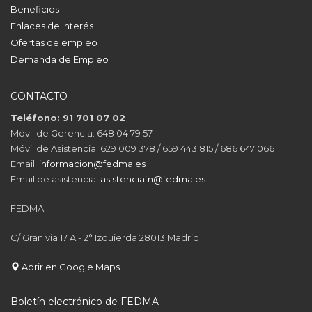
Beneficios
Enlaces de Interés
Ofertas de empleo
Demanda de Empleo
CONTACTO
Teléfono: 91 701 07 02
Móvil de Gerencia: 648 04 79 57
Móvil de Asistencia: 629 009 378 / 659 443 815 / 686 647 066
Email:
informacion@fedma.es
Email de asistencia:
asistenciafn@fedma.es
FEDMA
C/ Gran via 17 A - 2° Izquierda 28013 Madrid
Abrir en Google Maps
Boletín electrónico de FEDMA