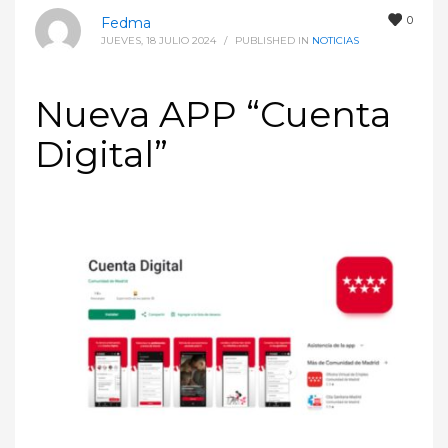
0
Fedma
JUEVES, 18 JULIO 2024
/
PUBLISHED IN
NOTICIAS
Nueva APP “Cuenta
Digital”