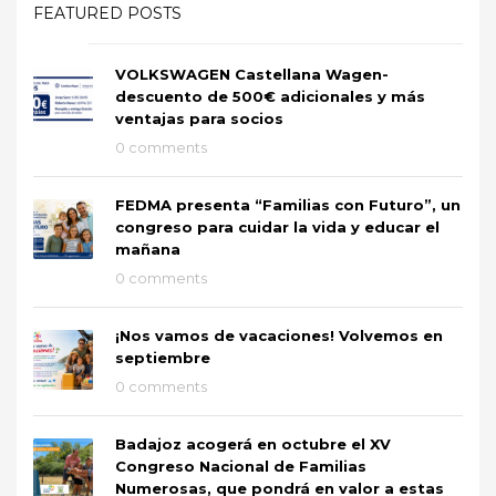
FEATURED POSTS
VOLKSWAGEN Castellana Wagen-
descuento de 500€ adicionales y más
ventajas para socios
0 comments
FEDMA presenta “Familias con Futuro”, un
congreso para cuidar la vida y educar el
mañana
0 comments
¡Nos vamos de vacaciones! Volvemos en
septiembre
0 comments
Badajoz acogerá en octubre el XV
Congreso Nacional de Familias
Numerosas, que pondrá en valor a estas