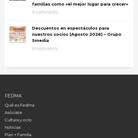
familias como «el mejor lugar para crecer»
0 comments
Descuentos en espectáculos para
nuestros socios (Agosto 2026) – Grupo
Smedia
0 comments
FEDMA
Qué es Fedma
Asóciate
Cultura y ocio
Noticias
Plan + Familia