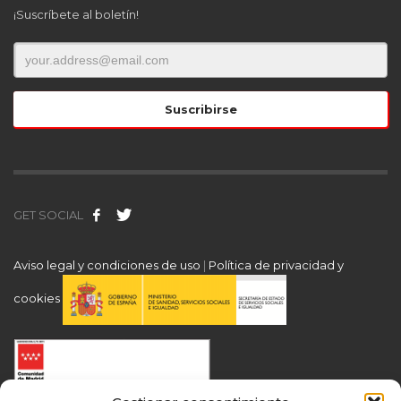
¡Suscríbete al boletín!
GET SOCIAL
Aviso legal y condiciones de uso
|
Política de privacidad y
cookies