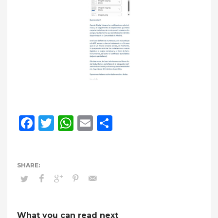
Facebook
Twitter
WhatsApp
Email
Compartir
What you can read next