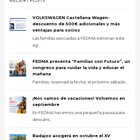
RECENT POSTS
VOLKSWAGEN Castellana Wagen-
descuento de 500€ adicionales y más
ventajas para socios
Las familias asociadas a FEDMA estrenan este
ag...
FEDMA presenta “Familias con Futuro”, un
congreso para cuidar la vida y educar el
mañana
Familias, reservad la fecha: el próximo sábado ...
¡Nos vamos de vacaciones! Volvemos en
septiembre
En FEDMA hacemos una pequeña pausa para
descans...
Badajoz acogerá en octubre el XV