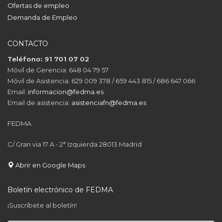
Ofertas de empleo
Demanda de Empleo
CONTACTO
Teléfono: 91 701 07 02
Móvil de Gerencia: 648 04 79 57
Móvil de Asistencia: 629 009 378 / 659 443 815 / 686 647 066
Email:
informacion@fedma.es
Email de asistencia:
asistenciafn@fedma.es
FEDMA
C/ Gran via 17 A - 2° Izquierda 28013 Madrid
Abrir en Google Maps
Boletín electrónico de FEDMA
¡Suscríbete al boletín!