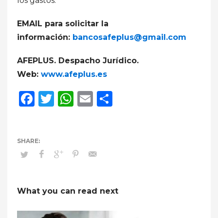
los gastos.
EMAIL para solicitar la
información:
bancosafeplus@gmail.com
AFEPLUS. Despacho Jurídico.
Web:
www.afeplus.es
Facebook
Twitter
WhatsApp
Email
Compartir
What you can read next