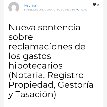
0
Fedma
MARTES, 09 JULIO 2024
/
PUBLISHED IN
NOTICIAS
Nueva sentencia
sobre
reclamaciones de
los gastos
hipotecarios
(Notaría, Registro
Propiedad, Gestoría
y Tasación)