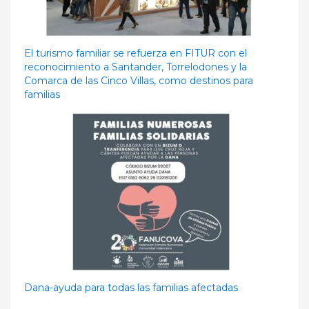
El turismo familiar se refuerza en FITUR con el
reconocimiento a Santander, Torrelodones y la
Comarca de las Cinco Villas, como destinos para
familias
Dana-ayuda para todas las familias afectadas