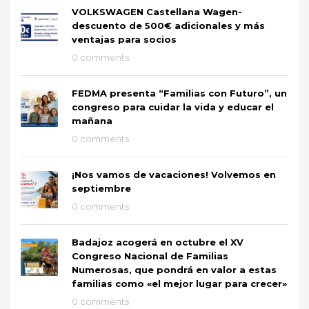
VOLKSWAGEN Castellana Wagen-
descuento de 500€ adicionales y más
ventajas para socios
0 comments
FEDMA presenta “Familias con Futuro”, un
congreso para cuidar la vida y educar el
mañana
0 comments
¡Nos vamos de vacaciones! Volvemos en
septiembre
0 comments
Badajoz acogerá en octubre el XV
Congreso Nacional de Familias
Numerosas, que pondrá en valor a estas
familias como «el mejor lugar para crecer»
0 comments