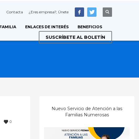
Contacta
¿Eres empresa?, Únete
 FAMILIA
ENLACES DE INTERÉS
BENEFICIOS
SUSCRÍBETE AL BOLETÍN
Nuevo Servicio de Atención a las
Familias Numerosas
0