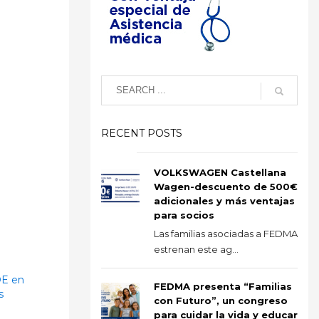
RECENT POSTS
VOLKSWAGEN Castellana
Wagen-descuento de 500€
adicionales y más ventajas
para socios
Las familias asociadas a FEDMA
estrenan este ag...
OE en
FEDMA presenta “Familias
s
con Futuro”, un congreso
para cuidar la vida y educar