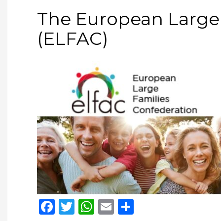
The European Large 
(ELFAC)
Facebook
Twitter
WhatsApp
Email
Compartir