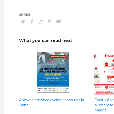
What you can read next
Apoyo a escolares valencianos tras la
Evolución d
Dana
Numerosa 
Madrid