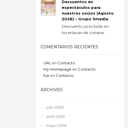
Descuentos en
espectáculos para
nuestros socios (Agosto
2026) – Grupo Smedia
Descuento ya incluido en
los enlaces de compra ...
COMENTARIOS RECIENTES
URL
en
Contacto
My Homepage
en
Contacto
fue
en
Contacto
ARCHIVES
julio 2026
junio 2026
mayo 2026