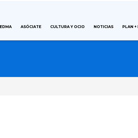
FEDMA
ASÓCIATE
CULTURA Y OCIO
NOTICIAS
PLAN +