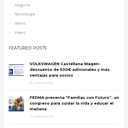
Seguros
Tecnología
Varios
Viajes
FEATURED POSTS
VOLKSWAGEN Castellana Wagen-
descuento de 500€ adicionales y más
ventajas para socios
0 comments
FEDMA presenta “Familias con Futuro”, un
congreso para cuidar la vida y educar el
mañana
0 comments