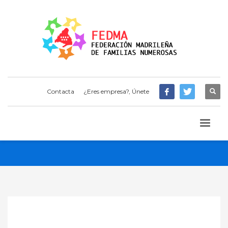
Contacta
¿Eres empresa?, Únete