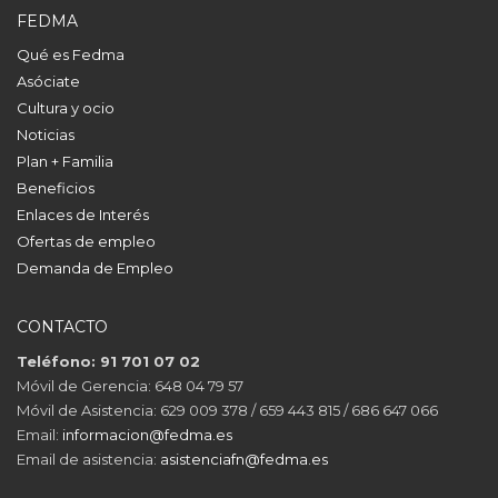
FEDMA
Qué es Fedma
Asóciate
Cultura y ocio
Noticias
Plan + Familia
Beneficios
Enlaces de Interés
Ofertas de empleo
Demanda de Empleo
CONTACTO
Teléfono: 91 701 07 02
Móvil de Gerencia: 648 04 79 57
Móvil de Asistencia: 629 009 378 / 659 443 815 / 686 647 066
Email:
informacion@fedma.es
Email de asistencia:
asistenciafn@fedma.es