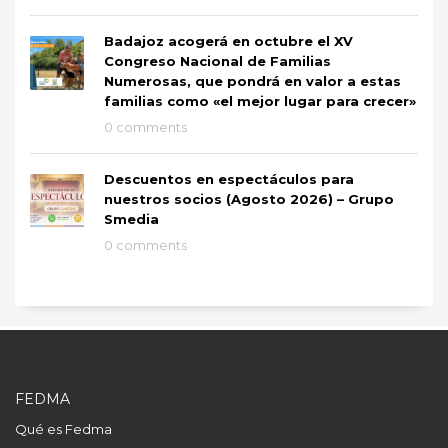
Badajoz acogerá en octubre el XV
Congreso Nacional de Familias
Numerosas, que pondrá en valor a estas
familias como «el mejor lugar para crecer»
0 comments
Descuentos en espectáculos para
nuestros socios (Agosto 2026) – Grupo
Smedia
0 comments
FEDMA
Qué es Fedma