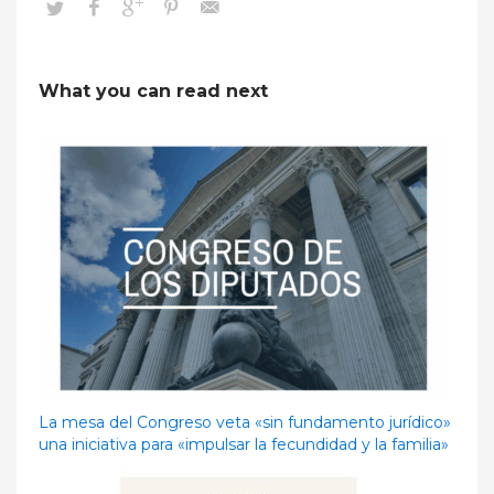
What you can read next
La mesa del Congreso veta «sin fundamento jurídico»
una iniciativa para «impulsar la fecundidad y la familia»