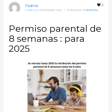
0
Fedma
LUNES, 02 SEPTIEMBRE 2024
/
PUBLISHED IN
NOTICIAS
Permiso parental de
8 semanas : para
2025