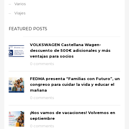
Varios
Viajes
FEATURED POSTS
VOLKSWAGEN Castellana Wagen-
descuento de 500€ adicionales y más
ventajas para socios
0 comments
FEDMA presenta “Familias con Futuro”, un
congreso para cuidar la vida y educar el
mañana
0 comments
¡Nos vamos de vacaciones! Volvemos en
septiembre
0 comments