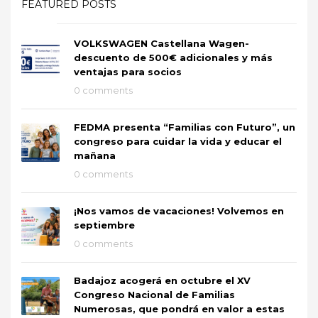
FEATURED POSTS
VOLKSWAGEN Castellana Wagen-
descuento de 500€ adicionales y más
ventajas para socios
0 comments
FEDMA presenta “Familias con Futuro”, un
congreso para cuidar la vida y educar el
mañana
0 comments
¡Nos vamos de vacaciones! Volvemos en
septiembre
0 comments
Badajoz acogerá en octubre el XV
Congreso Nacional de Familias
Numerosas, que pondrá en valor a estas