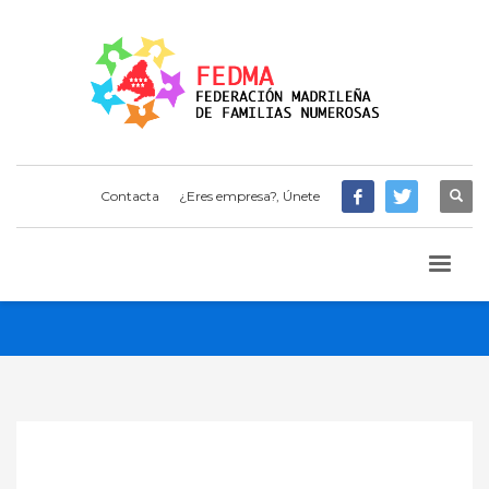
Contacta
¿Eres empresa?, Únete