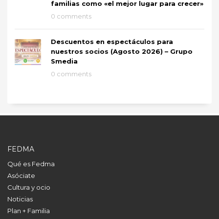
familias como «el mejor lugar para crecer»
0 comments
Descuentos en espectáculos para
nuestros socios (Agosto 2026) – Grupo
Smedia
0 comments
FEDMA
Qué es Fedma
Asóciate
Cultura y ocio
Noticias
Plan + Familia