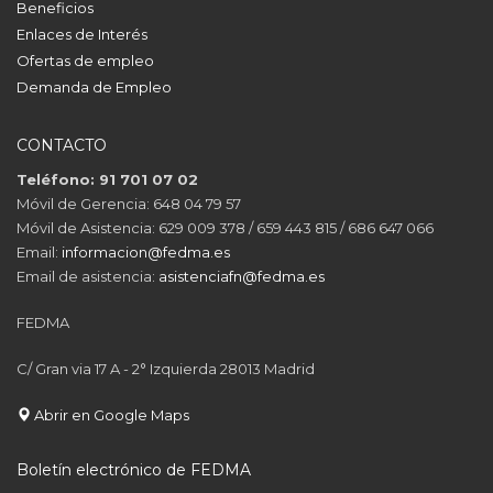
Beneficios
Enlaces de Interés
Ofertas de empleo
Demanda de Empleo
CONTACTO
Teléfono: 91 701 07 02
Móvil de Gerencia: 648 04 79 57
Móvil de Asistencia: 629 009 378 / 659 443 815 / 686 647 066
Email:
informacion@fedma.es
Email de asistencia:
asistenciafn@fedma.es
FEDMA
C/ Gran via 17 A - 2° Izquierda 28013 Madrid
Abrir en Google Maps
Boletín electrónico de FEDMA