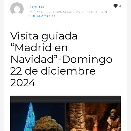
0
Fedma
MIÉRCOLES, 20 NOVIEMBRE 2024
/
PUBLISHED IN
CULTURA Y OCIO
Visita guiada
“Madrid en
Navidad”-Domingo
22 de diciembre
2024