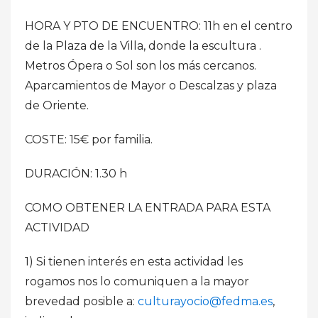
HORA Y PTO DE ENCUENTRO: 11h en el centro
de la Plaza de la Villa, donde la escultura .
Metros Ópera o Sol son los más cercanos.
Aparcamientos de Mayor o Descalzas y plaza
de Oriente.
COSTE: 15€ por familia.
DURACIÓN: 1.30 h
COMO OBTENER LA ENTRADA PARA ESTA
ACTIVIDAD
1) Si tienen interés en esta actividad les
rogamos nos lo comuniquen a la mayor
brevedad posible a:
culturayocio@fedma.es
,