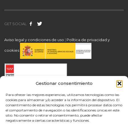
GET SOCIAL
Aviso legal y condiciones de uso
|
Política de privacidad y
cookies
Gestionar consentimiento
Para ofrecer las mejores experiencias, utilizamos tecnologías como las
cookies para almacenar y/o acceder a la información del dispositivo. El
consentimiento de estas tecnologías nos permitirá procesar datos como
el comportamiento de navegación o las identificaciones únicas en este
sitio. No consentir o retirar el consentimiento, puede afectar
negativamente a ciertas características y funciones.