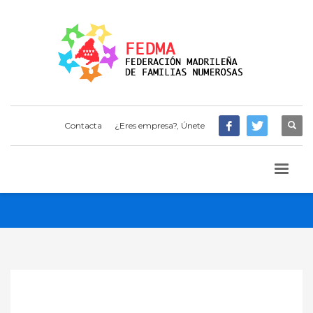
Contacta
¿Eres empresa?, Únete