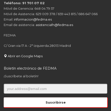
Teléfono: 91 701 07 02
Móvil de Gerencia: 648 04 79 57
Móvil de Asistencia: 629 009 378 / 659 443 815 / 686 647 066
Email:
informacion@fedma.es
Email de asistencia:
asistenciafn@fedma.es
FEDMA
C/ Gran via 17 A - 2° Izquierda 28013 Madrid
Abrir en Google Maps
Boletín electrónico de FEDMA
¡Suscríbete al boletín!