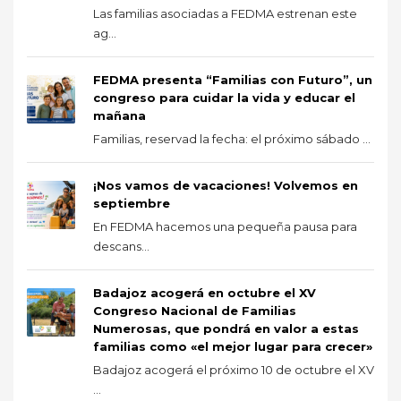
Las familias asociadas a FEDMA estrenan este
ag...
FEDMA presenta “Familias con Futuro”, un
congreso para cuidar la vida y educar el
mañana
Familias, reservad la fecha: el próximo sábado ...
¡Nos vamos de vacaciones! Volvemos en
septiembre
En FEDMA hacemos una pequeña pausa para
descans...
Badajoz acogerá en octubre el XV
Congreso Nacional de Familias
Numerosas, que pondrá en valor a estas
familias como «el mejor lugar para crecer»
Badajoz acogerá el próximo 10 de octubre el XV
...