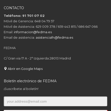
CONTACTO
Teléfono: 91 701 07 02
Móvil de Gerencia: 648 04 79 57
Móvil de Asistencia: 629 009 378 / 659 443 815 / 686 647 066
Email:
informacion@fedma.es
Email de asistencia:
asistenciafn@fedma.es
FEDMA
C/ Gran via 17 A - 2° Izquierda 28013 Madrid
Abrir en Google Maps
Boletín electrónico de FEDMA
¡Suscríbete al boletín!