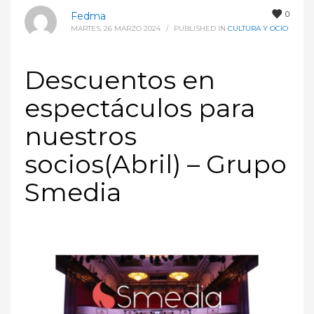
0
Fedma
MARTES, 26 MARZO 2024
/
PUBLISHED IN
CULTURA Y OCIO
Descuentos en
espectáculos para
nuestros
socios(Abril) – Grupo
Smedia