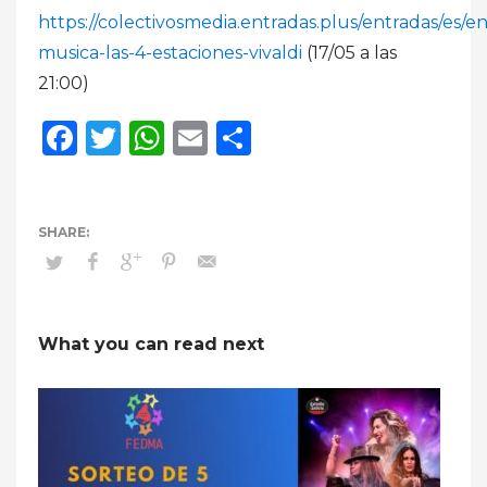
https://colectivosmedia.entradas.plus/entradas/es/e
musica-las-4-estaciones-vivaldi
(17/05 a las
21:00)
Facebook
Twitter
WhatsApp
Email
Compartir
What you can read next