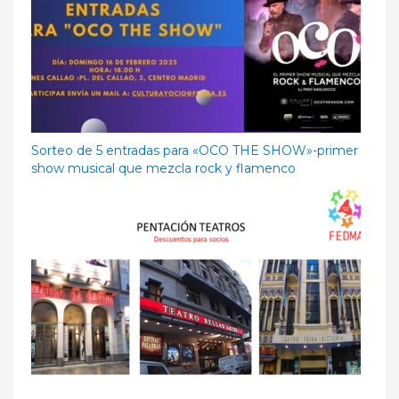
Sorteo de 5 entradas para «OCO THE SHOW»-primer
show musical que mezcla rock y flamenco