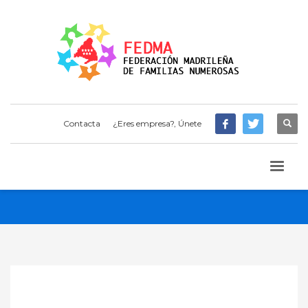
Contacta
¿Eres empresa?, Únete