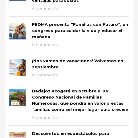
ventajas para socios
0 comments
FEDMA presenta “Familias con Futuro”, un
congreso para cuidar la vida y educar el
mañana
0 comments
¡Nos vamos de vacaciones! Volvemos en
septiembre
0 comments
Badajoz acogerá en octubre el XV
Congreso Nacional de Familias
Numerosas, que pondrá en valor a estas
familias como «el mejor lugar para crecer»
0 comments
Descuentos en espectáculos para